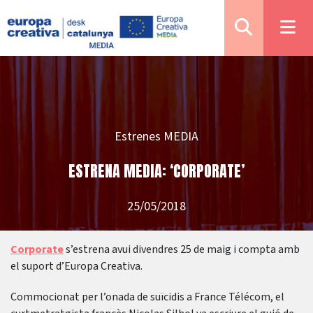
Estrenes MEDIA
ESTRENA MEDIA: ‘CORPORATE’
25/05/2018
Corporate
s’estrena avui divendres 25 de maig i compta amb
el suport d’Europa Creativa.
Commocionat per l’onada de suïcidis a France Télécom, el