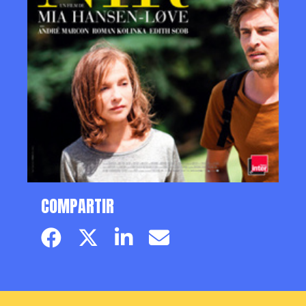
COMPARTIR
Facebook page
Twitter page
Linkedin
Email