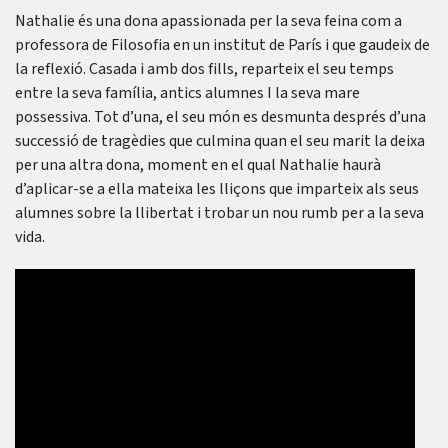
Nathalie és una dona apassionada per la seva feina com a
professora de Filosofia en un institut de París i que gaudeix de
la reflexió. Casada i amb dos fills, reparteix el seu temps
entre la seva família, antics alumnes I la seva mare
possessiva. Tot d’una, el seu món es desmunta després d’una
successió de tragèdies que culmina quan el seu marit la deixa
per una altra dona, moment en el qual Nathalie haurà
d’aplicar-se a ella mateixa les lliçons que imparteix als seus
alumnes sobre la llibertat i trobar un nou rumb per a la seva
vida.