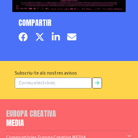
COMPARTIR
Facebook page
Twitter page
Linkedin
Email
Subscriu-te als nostres avisos
EUROPA CREATIVA
MEDIA
Convocatòries Europa Creativa MEDIA