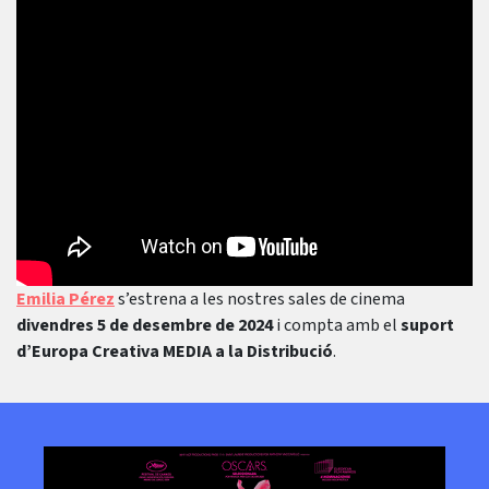
Emilia Pérez
s’estrena a les nostres sales de cinema
divendres 5 de desembre de 2024
i compta amb el
suport
d’Europa Creativa MEDIA a la Distribució
.