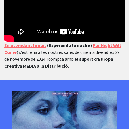
En attendant la nuit
(Esperando la noche /
For Night Will
Come
) s’estrena a les nostres sales de cinema divendres 29
de novembre de 2024 i compta amb el
suport d’Europa
Creativa MEDIA a la Distribució
.