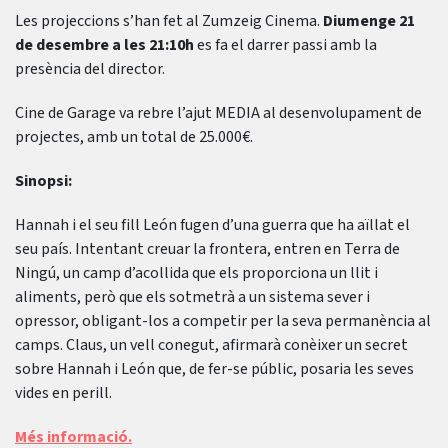
Les projeccions s’han fet al Zumzeig Cinema.
Diumenge 21
de desembre a les 21:10h
es fa el darrer passi amb la
presència del director.
Cine de Garage va rebre l’ajut MEDIA al desenvolupament de
projectes, amb un total de 25.000€.
Sinopsi:
Hannah i el seu fill León fugen d’una guerra que ha aïllat el
seu país. Intentant creuar la frontera, entren en Terra de
Ningú, un camp d’acollida que els proporciona un llit i
aliments, però que els sotmetrà a un sistema sever i
opressor, obligant-los a competir per la seva permanència al
camps. Claus, un vell conegut, afirmarà conèixer un secret
sobre Hannah i León que, de fer-se públic, posaria les seves
vides en perill.
Més informació.