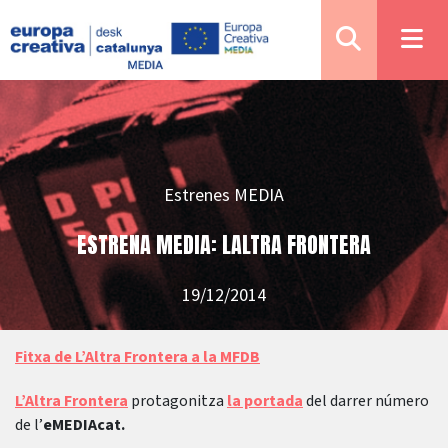
Estrenes MEDIA
ESTRENA MEDIA: LALTRA FRONTERA
19/12/2014
Fitxa de L’Altra Frontera a la MFDB
L’Altra Frontera
protagonitza
la portada
del darrer número
de l’
eMEDIAcat.