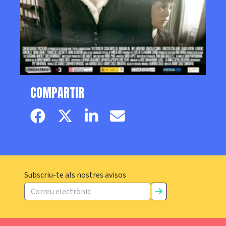
COMPARTIR
Facebook page
Twitter page
Linkedin
Email
Subscriu-te als nostres avisos