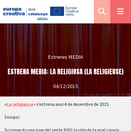
Estrenes MEDIA
ESTRENA MEDIA: LA RELIGIOSA (LA RELIGIEUSE)
04/12/2015
«
La religieuse
» s’estrena avui 4 de desembre de 2015.
Sinopsi:
Suzanne és una jove del segle XVIII la vida de la qual canvia