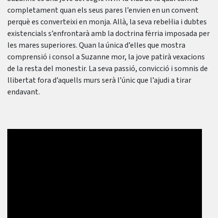
completament quan els seus pares l’envien en un convent
perquè es converteixi en monja. Allà, la seva rebel·lia i dubtes
existencials s’enfrontarà amb la doctrina fèrria imposada per
les mares superiores. Quan la única d’elles que mostra
comprensió i consol a Suzanne mor, la jove patirà vexacions
de la resta del monestir. La seva passió, convicció i somnis de
llibertat fora d’aquells murs serà l’únic que l’ajudi a tirar
endavant.