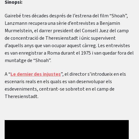
Sinopsi:
Gairebé tres dècades després de l’estrena del film “Shoah”,
Lanzmann recupera una sèrie d’entrevistes a Benjamin
Murmelstein, el darrer president del Consell Juez del camp
de concentració de Theresienstadt i únic supervivent
d’aquells anys que van ocupar aquest càrreg. Les entrevistes
es van enregistrar a Roma durant el 1975 i van quedar fora del
muntatge de “Shoah”.
A “
Le dernier des injustes
”, el director s’introdueix en els
escenaris reals en els quals es van desenvolupar els
esdeveniments, centrant-se sobretot en el camp de
Theresienstadt.