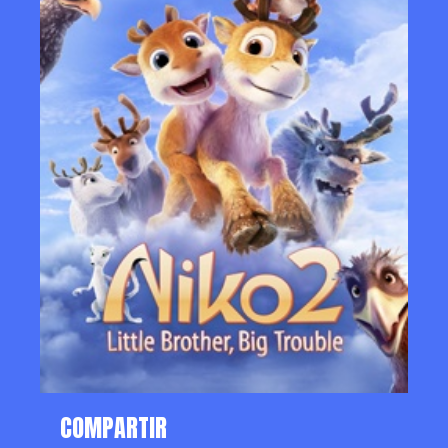
COMPARTIR