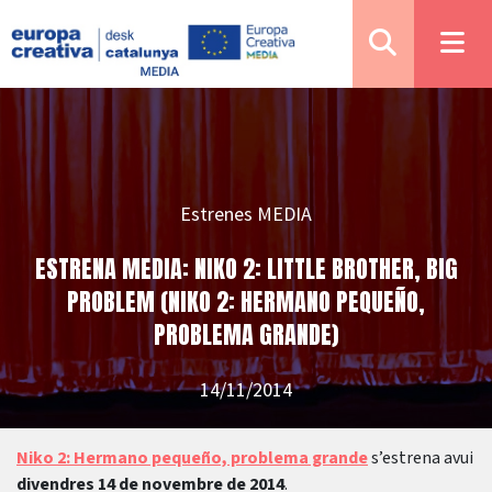
Estrenes MEDIA
ESTRENA MEDIA: NIKO 2: LITTLE BROTHER, BIG
PROBLEM (NIKO 2: HERMANO PEQUEÑO,
PROBLEMA GRANDE)
14/11/2014
Niko 2: Hermano pequeño, problema grande
s’estrena avui
divendres 14 de novembre de 2014
.