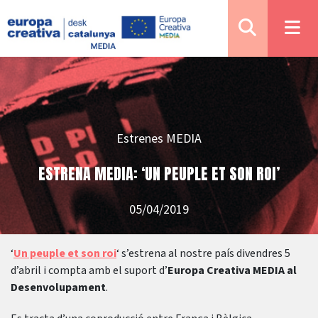
Estrenes MEDIA
ESTRENA MEDIA: ‘UN PEUPLE ET SON ROI’
05/04/2019
‘
Un peuple et son roi
‘ s’estrena al nostre país divendres 5
d’abril i compta amb el suport d’
Europa Creativa MEDIA al
Desenvolupament
.