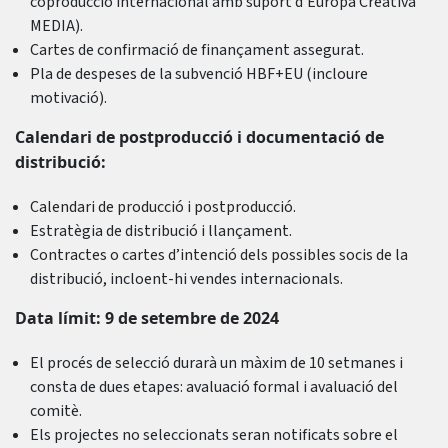
coproducció internacional amb suport d’Europa Creativa
MEDIA).
Cartes de confirmació de finançament assegurat.
Pla de despeses de la subvenció HBF+EU (incloure
motivació).
Calendari de postproducció i documentació de
distribució:
Calendari de producció i postproducció.
Estratègia de distribució i llançament.
Contractes o cartes d’intenció dels possibles socis de la
distribució, incloent-hi vendes internacionals.
Data límit: 9 de setembre de 2024
El procés de selecció durarà un màxim de 10 setmanes i
consta de dues etapes: avaluació formal i avaluació del
comitè.
Els projectes no seleccionats seran notificats sobre el