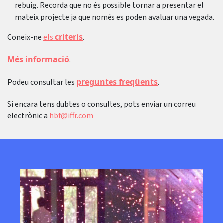
rebuig. Recorda que no és possible tornar a presentar el
mateix projecte ja que només es poden avaluar una vegada.
criteris
Coneix-ne
els
.
Més informació
.
preguntes freqüents
Podeu consultar les
.
Si encara tens dubtes o consultes, pots enviar un correu
electrònic a
hbf@iffr.com