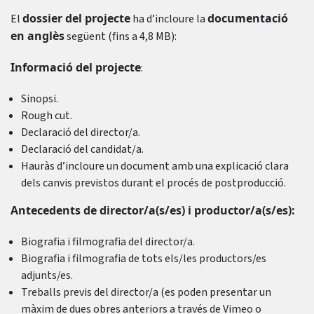
dossier del projecte
documentació
El
ha d’incloure la
en anglès
següent (fins a 4,8 MB):
Informació del projecte
:
Sinopsi.
Rough cut.
Declaració del director/a.
Declaració del candidat/a.
Hauràs d’incloure un document amb una explicació clara
dels canvis previstos durant el procés de postproducció.
Antecedents de director/a(s/es) i productor/a(s/es):
Biografia i filmografia del director/a.
Biografia i filmografia de tots els/les productors/es
adjunts/es.
Treballs previs del director/a (es poden presentar un
màxim de dues obres anteriors a través de Vimeo o