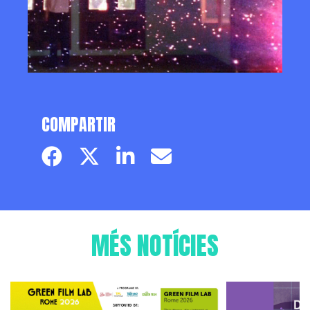
COMPARTIR
Facebook page
Twitter page
Linkedin
Email
MÉS NOTÍCIES