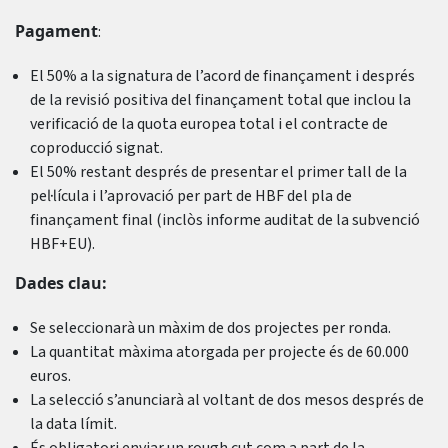
Pagament
:
El 50% a la signatura de l’acord de finançament i després
de la revisió positiva del finançament total que inclou la
verificació de la quota europea total i el contracte de
coproducció signat.
El 50% restant després de presentar el primer tall de la
pel·lícula i l’aprovació per part de HBF del pla de
finançament final (inclòs informe auditat de la subvenció
HBF+EU).
Dades clau:
Se seleccionarà un màxim de dos projectes per ronda.
La quantitat màxima atorgada per projecte és de 60.000
euros.
La selecció s’anunciarà al voltant de dos mesos després de
la data límit.