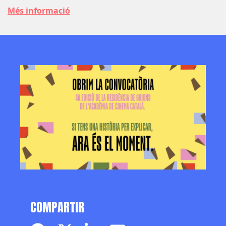
Més informació
COMPARTIR