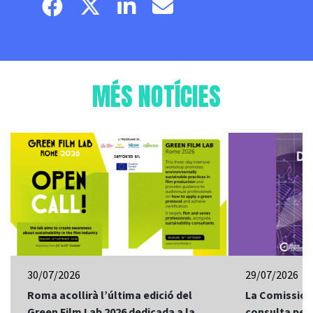
Facebook page
Twitter page
Linkedin
Email
MÉS NOTÍCIES
30/07/2026
29/07/2026
Roma acollirà l’última edició del
La Comissió 
Green Film Lab 2026 dedicada a la
consulta per 