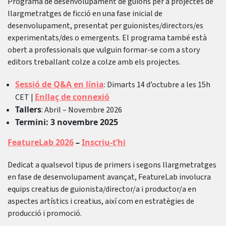
Programa de desenvolupament de guions per a projectes de
llargmetratges de ficció en una fase inicial de
desenvolupament, presentat per guionistes/directors/es
experimentats/des o emergents. El programa també està
obert a professionals que vulguin formar-se com a story
editors treballant colze a colze amb els projectes.
Sessió de Q&A en línia
: Dimarts 14 d’octubre a les 15h
Enllaç de connexió
CET |
Tallers
: Abril – Novembre 2026
Termini: 3 novembre 2025
FeatureLab 2026
–
Inscriu-t’hi
Dedicat a qualsevol tipus de primers i segons llargmetratges
en fase de desenvolupament avançat, FeatureLab involucra
equips creatius de guionista/director/a i productor/a en
aspectes artístics i creatius, així com en estratègies de
producció i promoció.