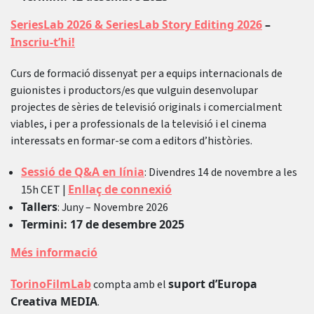
SeriesLab 2026 & SeriesLab Story Editing 2026
–
Inscriu-t’hi!
Curs de formació dissenyat per a equips internacionals de
guionistes i productors/es que vulguin desenvolupar
projectes de sèries de televisió originals i comercialment
viables, i per a professionals de la televisió i el cinema
interessats en formar-se com a editors d’històries.
Sessió de Q&A en línia
: Divendres 14 de novembre a les
Enllaç de connexió
15h CET |
Tallers
: Juny – Novembre 2026
Termini: 17 de desembre 2025
Més informació
TorinoFilmLab
suport d’Europa
compta amb el
Creativa MEDIA
.