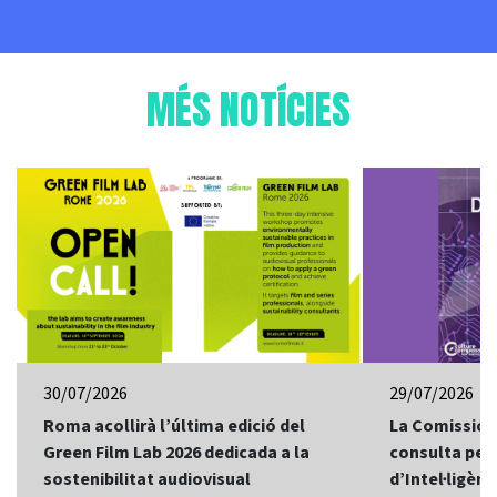
MÉS NOTÍCIES
30/07/2026
29/07/2026
Roma acollirà l’última edició del
La Comissió 
Green Film Lab 2026 dedicada a la
consulta per 
sostenibilitat audiovisual
d’Intel·ligènci