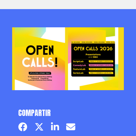
COMPARTIR
Facebook page
Twitter page
Linkedin
Email