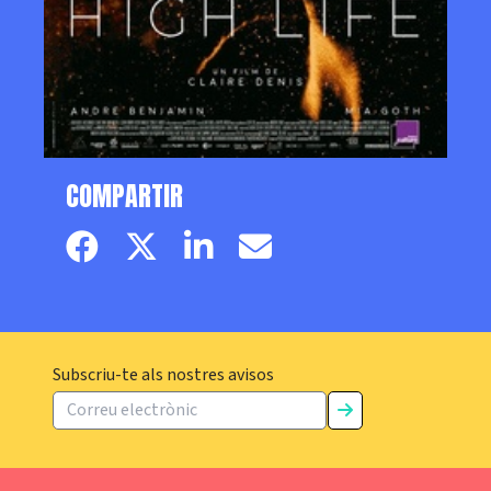
COMPARTIR
Facebook page
Twitter page
Linkedin
Email
Subscriu-te als nostres avisos