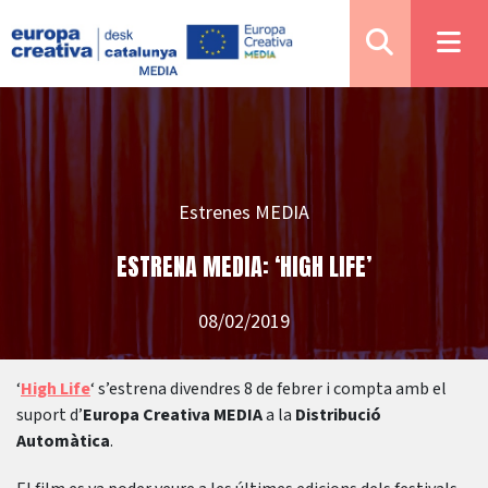
Estrenes MEDIA
ESTRENA MEDIA: ‘HIGH LIFE’
08/02/2019
‘
High Life
‘ s’estrena divendres 8 de febrer i compta amb el
suport d’
Europa Creativa MEDIA
a la
Distribució
Automàtica
.