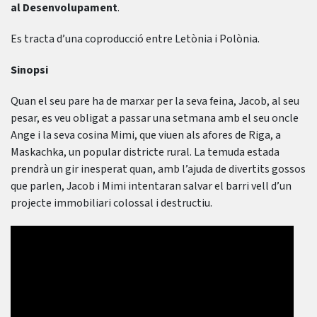
al Desenvolupament
.
Es tracta d’una coproducció entre Letònia i Polònia.
Sinopsi
Quan el seu pare ha de marxar per la seva feina, Jacob, al seu
pesar, es veu obligat a passar una setmana amb el seu oncle
Ange i la seva cosina Mimi, que viuen als afores de Riga, a
Maskachka, un popular districte rural. La temuda estada
prendrà un gir inesperat quan, amb l’ajuda de divertits gossos
que parlen, Jacob i Mimi intentaran salvar el barri vell d’un
projecte immobiliari colossal i destructiu.