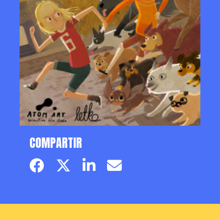
COMPARTIR
Facebook page
Twitter page
Linkedin
Email