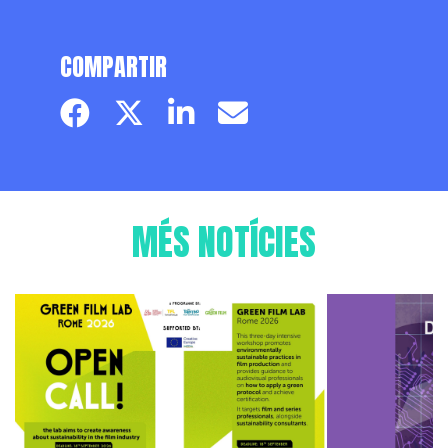
COMPARTIR
Facebook page
Twitter page
Linkedin
Email
MÉS NOTÍCIES