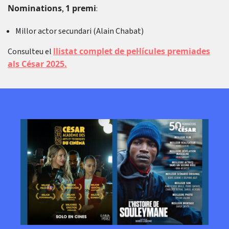
Nominations
1 premi
,
:
Millor actor secundari (Alain Chabat)
llistat complet de pel·lícules premiades
Consulteu el
als César 2025
.