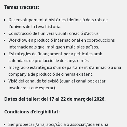
Temes tractats:
Desenvolupament d’històries i definició dels rols de
l’univers de la teva història.
Construcció de l’univers visual i creació d’actius.
Workflow en producció internacional en coproduccions
internacionals que impliquen múltiples països.
Estratègies de finançament per a pel·lícules amb
calendaris de producció de dos anys o més.
Integració estratègica d’un departament d’animació a una
companyia de producció de cinema existent.
Visió del canal de televisió (quan el canal pot estar
involucrat i què esperar).
Dates del taller: del 17 al 22 de març del 2026.
Condicions d’elegibilitat:
Ser propietari/ària, soci/sòcia o associat/ada en una