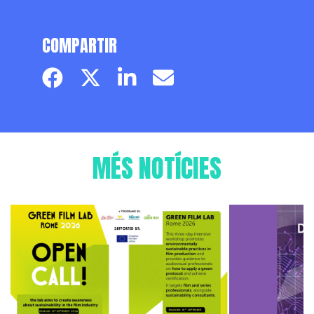
COMPARTIR
Facebook page
Twitter page
Linkedin
Email
MÉS NOTÍCIES