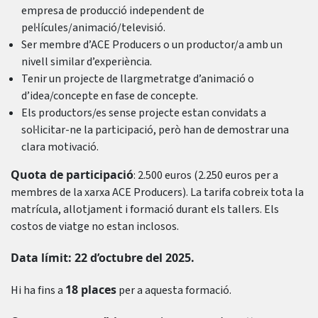
empresa de producció independent de
pel·lícules/animació/televisió.
Ser membre d’ACE Producers o un productor/a amb un
nivell similar d’experiència.
Tenir un projecte de llargmetratge d’animació o
d’idea/concepte en fase de concepte.
Els productors/es sense projecte estan convidats a
sol·licitar-ne la participació, però han de demostrar una
clara motivació.
Quota de participació
: 2.500 euros (2.250 euros per a
membres de la xarxa ACE Producers). La tarifa cobreix tota la
matrícula, allotjament i formació durant els tallers. Els
costos de viatge no estan inclosos.
Data límit: 22 d’octubre del 2025.
18 places
Hi ha fins a
per a aquesta formació.