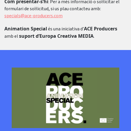
Com presentar-s’hi
: Per a més informació o sol·licitar el
formulari de sol·licitud, si us plau contacteu amb:
specials@ace-producers.com
Animation Special
ACE Producers
és una iniciativa d’
suport d’Europa Creativa MEDIA
amb el
.