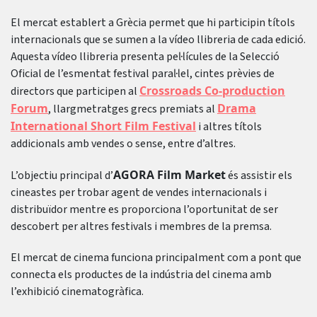
El mercat establert a Grècia permet que hi participin títols
internacionals que se sumen a la vídeo llibreria de cada edició.
Aquesta vídeo llibreria presenta pel·lícules de la Selecció
Oficial de l’esmentat festival paral·lel, cintes prèvies de
Crossroads Co-production
directors que participen al
Forum
Drama
, llargmetratges grecs premiats al
International Short Film Festival
i altres títols
addicionals amb vendes o sense, entre d’altres.
AGORA Film Market
L’objectiu principal d’
és assistir els
cineastes per trobar agent de vendes internacionals i
distribuïdor mentre es proporciona l’oportunitat de ser
descobert per altres festivals i membres de la premsa.
El mercat de cinema funciona principalment com a pont que
connecta els productes de la indústria del cinema amb
l’exhibició cinematogràfica.