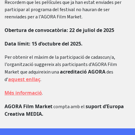
Recordem que les pel·lícules que ja han estat enviades per
participar al programa del festival no hauran de ser
reenviades per a l’AGORA Film Market.
Obertura de convocatòria: 22 de juliol de 2025
Data límit: 15 d’octubre del 2025.
Per obtenir el màxim de la participació de cadascun/a,
l’organització suggereix als participants d’AGORA Film
acreditació AGORA
Market que adquireixin una
des
aquest enllaç
d’
.
Més informació
.
AGORA Film Market
suport d’Europa
compta amb el
Creativa MEDIA.