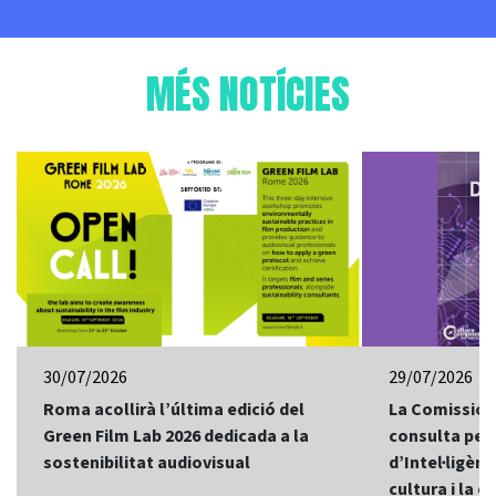
MÉS NOTÍCIES
30/07/2026
29/07/2026
Roma acollirà l’última edició del
La Comissió 
Green Film Lab 2026 dedicada a la
consulta per 
sostenibilitat audiovisual
d’Intel·ligènci
cultura i la c