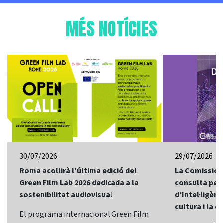
MÉS NOTÍCIES
30/07/2026
29/07/2026
Roma acollirà l’última edició del
La Comissió 
Green Film Lab 2026 dedicada a la
consulta per 
sostenibilitat audiovisual
d’Intel·ligènci
cultura i la c
El programa internacional Green Film