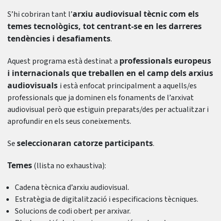
arxiu audiovisual tècnic com els
S’hi cobriran tant l’
temes tecnològics, tot centrant-se en les darreres
tendències i desafiaments
.
professionals europeus
Aquest programa està destinat a
i internacionals que treballen en el camp dels arxius
audiovisuals
i està enfocat principalment a aquells/es
professionals que ja dominen els fonaments de l’arxivat
audiovisual però que estiguin preparats/des per actualitzar i
aprofundir en els seus coneixements.
seleccionaran catorze participants
Se
.
Temes
(llista no exhaustiva):
Cadena tècnica d’arxiu audiovisual.
Estratègia de digitalització i especificacions tècniques.
Solucions de codi obert per arxivar.