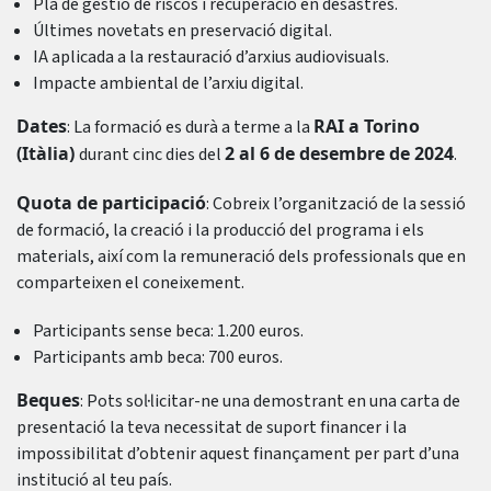
Pla de gestió de riscos i recuperació en desastres.
Últimes novetats en preservació digital.
IA aplicada a la restauració d’arxius audiovisuals.
Impacte ambiental de l’arxiu digital.
Dates
RAI a Torino
: La formació es durà a terme a la
(Itàlia)
2 al 6 de desembre de 2024
durant cinc dies del
.
Quota de participació
: Cobreix l’organització de la sessió
de formació, la creació i la producció del programa i els
materials, així com la remuneració dels professionals que en
comparteixen el coneixement.
Participants sense beca: 1.200 euros.
Participants amb beca: 700 euros.
Beques
: Pots sol·licitar-ne una demostrant en una carta de
presentació la teva necessitat de suport financer i la
impossibilitat d’obtenir aquest finançament per part d’una
institució al teu país.