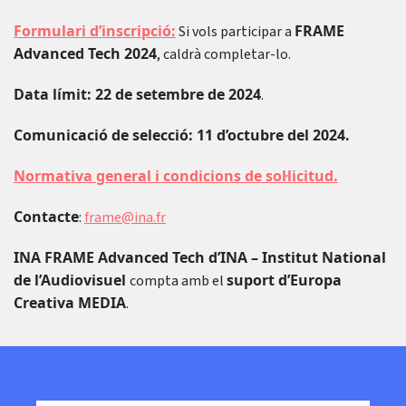
Formulari d’inscripció:
FRAME
Si vols participar a
Advanced Tech 2024
, caldrà completar-lo.
Data límit: 22 de setembre de 2024
.
Comunicació de selecció: 11 d’octubre del 2024.
Normativa general i condicions de sol·licitud.
Contacte
:
frame@ina.fr
INA FRAME Advanced Tech d’INA – Institut National
de l’Audiovisuel
suport d’Europa
compta amb el
Creativa MEDIA
.