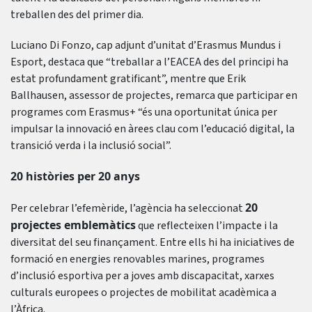
treballen des del primer dia.
Luciano Di Fonzo, cap adjunt d’unitat d’Erasmus Mundus i
Esport, destaca que “treballar a l’EACEA des del principi ha
estat profundament gratificant”, mentre que Erik
Ballhausen, assessor de projectes, remarca que participar en
programes com Erasmus+ “és una oportunitat única per
impulsar la innovació en àrees clau com l’educació digital, la
transició verda i la inclusió social”.
20 històries per 20 anys
20
Per celebrar l’efemèride, l’agència ha seleccionat
projectes emblemàtics
que reflecteixen l’impacte i la
diversitat del seu finançament. Entre ells hi ha iniciatives de
formació en energies renovables marines, programes
d’inclusió esportiva per a joves amb discapacitat, xarxes
culturals europees o projectes de mobilitat acadèmica a
l’Àfrica.