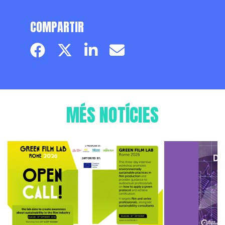
COMPARTIR
Facebook page
Twitter page
Linkedin
Email
MÉS NOTÍCIES