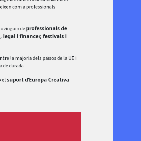
ueixen com a professionals
professionals de
rovinguin de
egal i financer, festivals i
tre la majoria dels països de la UE i
a de durada.
suport d’Europa Creativa
 el