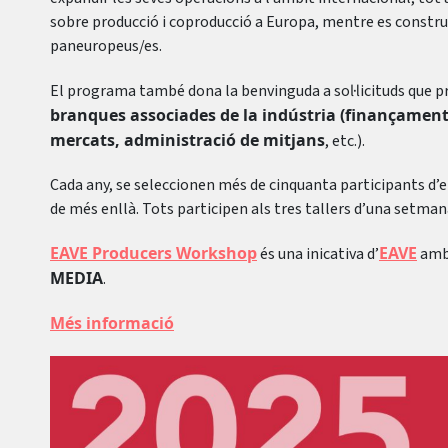
sobre producció i coproducció a Europa, mentre es constr
paneuropeus/es.
El programa també dona la benvinguda a sol·licituds que p
branques associades de la indústria (finançament, l
mercats, administració de mitjans
, etc.).
Cada any, se seleccionen més de cinquanta participants d’en
de més enllà. Tots participen als tres tallers d’una setman
EAVE Producers Workshop
EAVE
és una inicativa d’
amb
MEDIA
.
Més informació