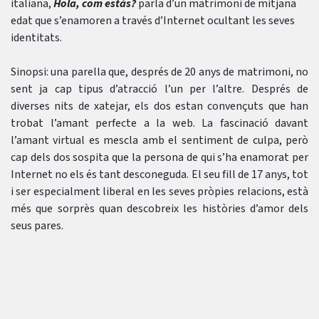
italiana,
Hola, com estàs?
parla d’un matrimoni de mitjana
edat que s’enamoren a través d’Internet ocultant les seves
identitats.
Sinopsi: una parella que, després de 20 anys de matrimoni, no
sent ja cap tipus d’atracció l’un per l’altre. Després de
diverses nits de xatejar, els dos estan convençuts que han
trobat l’amant perfecte a la web. La fascinació davant
l’amant virtual es mescla amb el sentiment de culpa, però
cap dels dos sospita que la persona de qui s’ha enamorat per
Internet no els és tant desconeguda. El seu fill de 17 anys, tot
i ser especialment liberal en les seves pròpies relacions, està
més que sorprès quan descobreix les històries d’amor dels
seus pares.