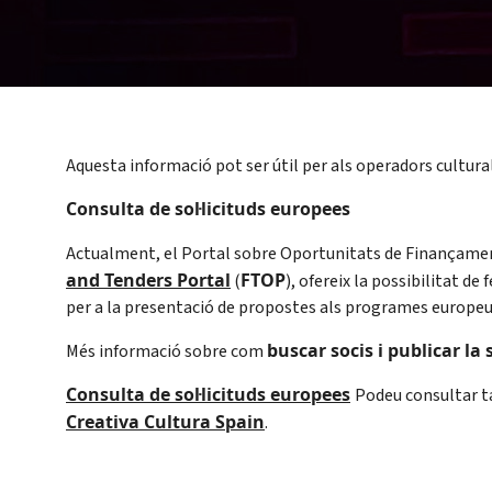
Aquesta informació pot ser útil per als operadors cultural
Consulta de sol·licituds europees
Actualment, el Portal sobre Oportunitats de Finançamen
and Tenders Portal
FTOP
(
), ofereix la possibilitat de 
per a la presentació de propostes als programes europeus
buscar socis i publicar la 
Més informació sobre com
Consulta de sol·licituds europees
Podeu consultar ta
Creativa Cultura Spain
.