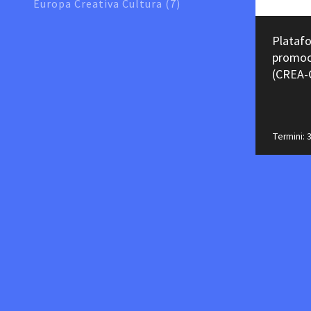
Europa Creativa Cultura (7)
Platafo
promoc
(CREA-
Termini: 