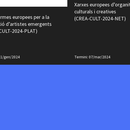
Xarxes europees d’organi
culturals i creatives
rmes europees per a la
(CREA-CULT-2024-NET)
ió d’artistes emergents
CULT-2024-PLAT)
31/gen/2024
Termini: 07/mar/2024