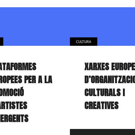
CULTURA
ATAFORMES
XARXES EUROP
ROPEES PER A LA
D’ORGANITZACI
OMOCIÓ
CULTURALS I
ARTISTES
CREATIVES
ERGENTS