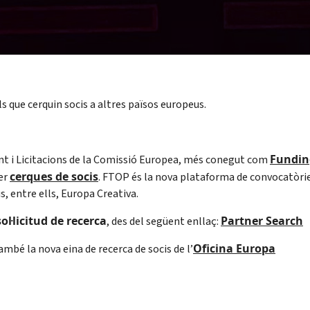
s que cerquin socis a altres països europeus.
Fundin
t i Licitacions de la Comissió Europea, més conegut com
cerques de socis
fer
. FTOP és la nova plataforma de convocatòri
, entre ells, Europa Creativa.
sol·licitud de recerca
Partner Search
, des del següent enllaç:
Oficina Europa
mbé la nova eina de recerca de socis de l’