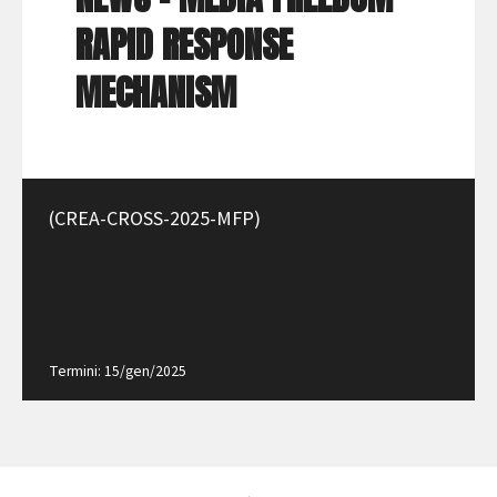
RAPID RESPONSE
MECHANISM
(CREA-CROSS-2025-MFP)
Termini: 15/gen/2025