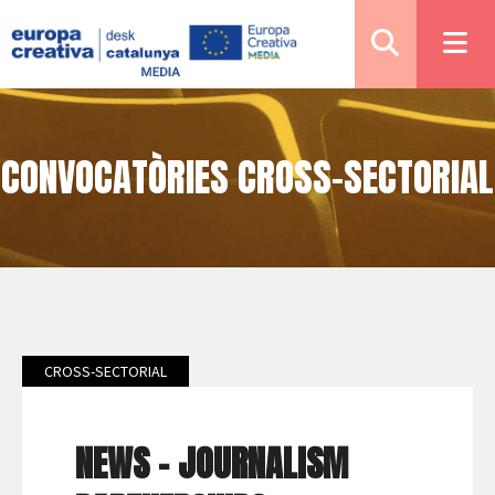
CONVOCATÒRIES CROSS-SECTORIAL
CROSS-SECTORIAL
NEWS - JOURNALISM