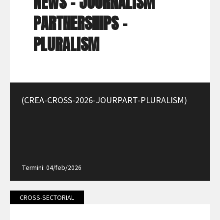
NEWS - JOURNALISM
PARTNERSHIPS -
PLURALISM
(CREA-CROSS-2026-JOURPART-PLURALISM)
Termini: 04/feb/2026
CROSS-SECTORIAL