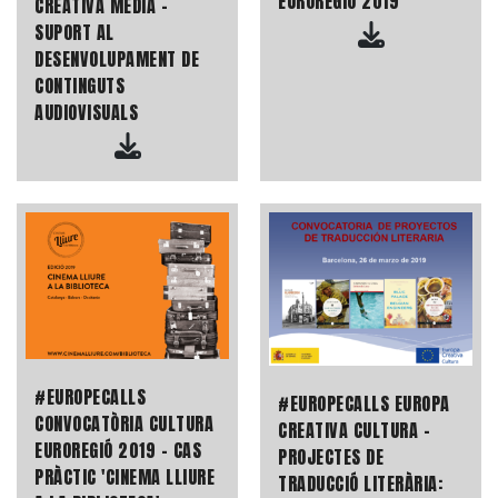
EUROREGIÓ 2019
CREATIVA MEDIA -
SUPORT AL
DESENVOLUPAMENT DE
CONTINGUTS
AUDIOVISUALS
#EUROPECALLS
#EUROPECALLS EUROPA
CONVOCATÒRIA CULTURA
CREATIVA CULTURA -
EUROREGIÓ 2019 - CAS
PROJECTES DE
PRÀCTIC 'CINEMA LLIURE
TRADUCCIÓ LITERÀRIA: