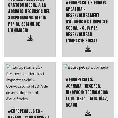
#EUROPACALLS EUROPA
CARTOON MEDIA, A LA
CREATIVA -
JORNADA RECURSOS DEL
DESENVOLUPAMENT
SUBPROGRAMA MEDIA
D'AUDIÈNCIES I IMPACTE
PER AL SECTOR DE
SOCIAL - GUIA PER
L'ANIMACIÓ
DESENVOLUPAR
L'IMPACTE SOCIAL
#EUROPECALLS:
JORNADA "RECERCA,
INNOVACIÓ TECNOLÒGICA
I CULTURA" - AÏDA DÍAZ,
AGAUR
#EUROPECALLS EC -
DESENV. D'AUDIÈNCIES I