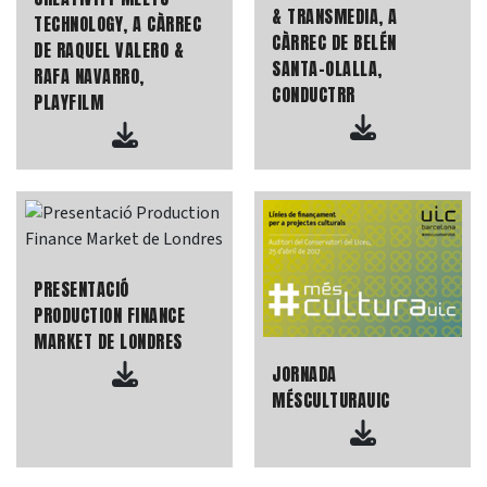
& TRANSMEDIA, A
TECHNOLOGY, A CÀRREC
CÀRREC DE BELÉN
DE RAQUEL VALERO &
SANTA-OLALLA,
RAFA NAVARRO,
CONDUCTRR
PLAYFILM
PRESENTACIÓ
PRODUCTION FINANCE
MARKET DE LONDRES
JORNADA
MÉSCULTURAUIC