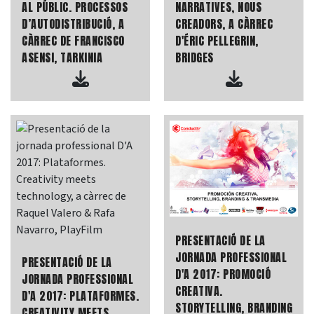
AL PÚBLIC. PROCESSOS
NARRATIVES, NOUS
D’AUTODISTRIBUCIÓ, A
CREADORS, A CÀRREC
CÀRREC DE FRANCISCO
D'ÉRIC PELLEGRIN,
ASENSI, TARKINIA
BRIDGES
PRESENTACIÓ DE LA
JORNADA PROFESSIONAL
PRESENTACIÓ DE LA
D'A 2017: PROMOCIÓ
JORNADA PROFESSIONAL
CREATIVA.
D'A 2017: PLATAFORMES.
STORYTELLING, BRANDING
CREATIVITY MEETS