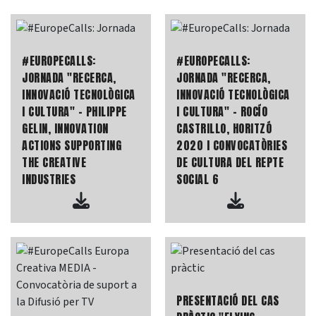
#EUROPECALLS:
#EUROPECALLS:
JORNADA "RECERCA,
JORNADA "RECERCA,
INNOVACIÓ TECNOLÒGICA
INNOVACIÓ TECNOLÒGICA
I CULTURA" - PHILIPPE
I CULTURA" - ROCÍO
GELIN, INNOVATION
CASTRILLO, HORITZÓ
ACTIONS SUPPORTING
2020 I CONVOCATÒRIES
THE CREATIVE
DE CULTURA DEL REPTE
INDUSTRIES
SOCIAL 6
PRESENTACIÓ DEL CAS