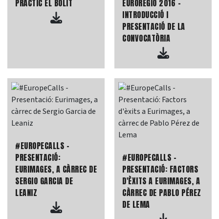
PRÀCTIC EL BÒLIT
EUROREGIÓ 2016 -
INTRODUCCIÓ I
PRESENTACIÓ DE LA
CONVOCATÒRIA
#EUROPECALLS -
PRESENTACIÓ:
#EUROPECALLS -
EURIMAGES, A CÀRREC DE
PRESENTACIÓ: FACTORS
SERGIO GARCIA DE
D'ÈXITS A EURIMAGES, A
LEANIZ
CÀRREC DE PABLO PÉREZ
DE LEMA