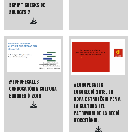
SCRIPT CHECKS DE
SOURCES 2
#EUROPECALLS
#EUROPECALLS
CONVOCATÒRIA CULTURA
EUROREGIÓ 2018. LA
EUROREGIÓ 2018.
NOVA ESTRATÈGIA PER A
LA CULTURA I EL
PATRIMONI DE LA REGIÓ
D'OCCITÀNIA.