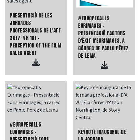
PRESENTACIÓ DE LES
#EUROPECALLS
JORNADES
EURIMAGES -
PROFESSIONALS DE L'AFF
PRESENTACIÓ FACTORS
2017: VR 101 -
D'ÈXIT D'EURIMAGES, A
PERCEPTION OF THE FILM
CÀRREC DE PABLO PÉREZ
SALES AGENT
DE LEMA
#EUROPECALLS
EURIMAGES -
KEYNOTE INAUGURAL DE
PRESENTACIÓ FONS
LA JORNADA