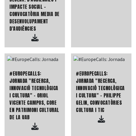
IMPACTE SOCIAL -
CONVOCATÒRIA MEDIA DE
DESENVOLUPAMENT
D'AUDIÈNCIES
#EUROPECALLS:
#EUROPECALLS:
JORNADA "RECERCA,
JORNADA "RECERCA,
INNOVACIÓ TECNOLÒGICA
INNOVACIÓ TECNOLÒGICA
I CULTURA" - ORIOL
I CULTURA" - PHILIPPE
VICENTE CAMPOS, CORE
GELIN, CONVOCATÒRIES
EN PATRIMONI CULTURAL
CULTURA I TIC
DE LA UAB