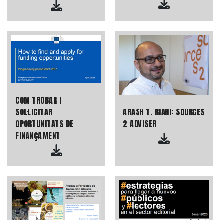
COM TROBAR I
ARASH T. RIAHI: SOURCES
SOL·LICITAR
2 ADVISER
OPORTUNITATS DE
FINANÇAMENT