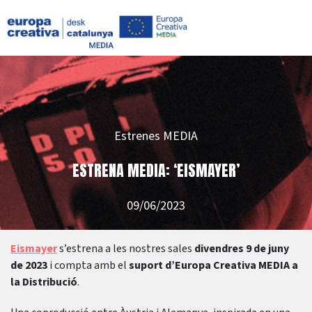
Estrenes MEDIA
ESTRENA MEDIA: ‘EISMAYER’
09/06/2023
Eismayer
s’estrena a les nostres sales
divendres 9 de juny
de 2023
i compta amb el
suport d’Europa Creativa MEDIA a
la Distribució
.