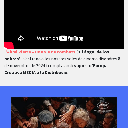
L’Abbé Pierre – Une vie de combats
(‘
El ángel de los
pobres’
) s’estrena a les nostres sales de cinema divendres 8
de novembre de 2024 i compta amb
suport d’Europa
Creativa MEDIA a la Distribució
.