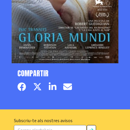
COMPARTIR
Facebook page
Twitter page
Linkedin
Email
Subscriu-te als nostres avisos