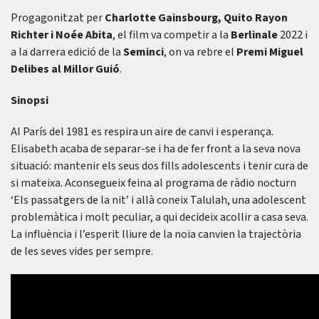
Progagonitzat per
Charlotte Gainsbourg, Quito Rayon
Richter i Noée Abita
, el film va competir a la
Berlinale
2022 i
a la darrera edició de la
Seminci
, on va rebre el
Premi Miguel
Delibes al Millor Guió
.
Sinopsi
Al París del 1981 es respira un aire de canvi i esperança.
Elisabeth acaba de separar-se i ha de fer front a la seva nova
situació: mantenir els seus dos fills adolescents i tenir cura de
si mateixa. Aconsegueix feina al programa de ràdio nocturn
‘Els passatgers de la nit’ i allà coneix Talulah, una adolescent
problemàtica i molt peculiar, a qui decideix acollir a casa seva.
La influència i l’esperit lliure de la noia canvien la trajectòria
de les seves vides per sempre.