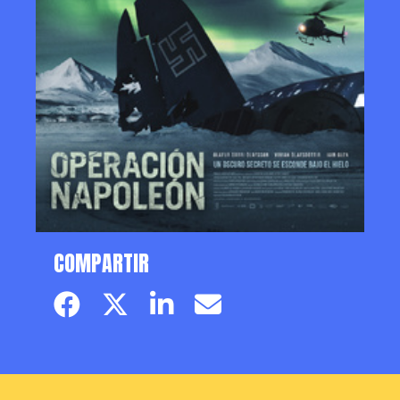
COMPARTIR
Facebook page
Twitter page
Linkedin
Email