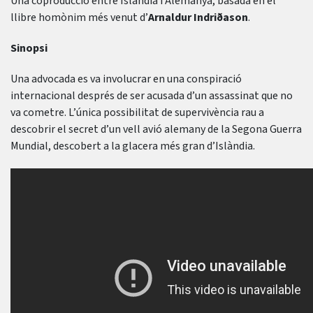
Una coproducció entre Islàndia i Alemanya, basada en el
llibre homònim més venut d’
Arnaldur Indriðason
.
Sinopsi
Una advocada es va involucrar en una conspiració
internacional després de ser acusada d’un assassinat que no
va cometre. L’única possibilitat de supervivència rau a
descobrir el secret d’un vell avió alemany de la Segona Guerra
Mundial, descobert a la glacera més gran d’Islàndia.