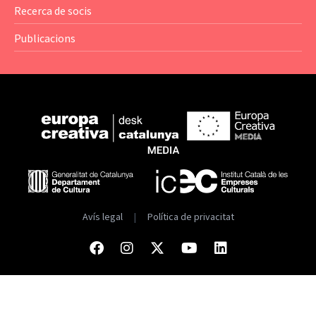
— Estadístiques
Recerca de socis
Publicacions
Avís legal
|
Política de privacitat
Facebook
Instagram
Twitter
Youtube
Linkedin