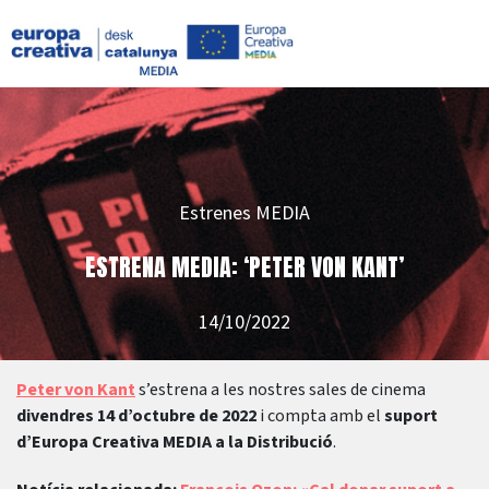
Estrenes MEDIA
ESTRENA MEDIA: ‘PETER VON KANT’
14/10/2022
Peter von Kant
s’estrena a les nostres sales de cinema
divendres 14 d’octubre de 2022
i compta amb el
suport
d’Europa Creativa MEDIA a la Distribució
.