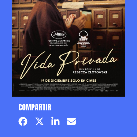
COMPARTIR
Facebook page
Twitter page
Linkedin
Email