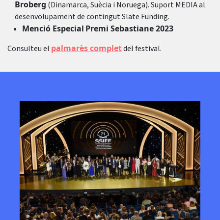
Broberg
(Dinamarca, Suècia i Noruega). Suport MEDIA al
desenvolupament de contingut Slate Funding.
Menció Especial
Premi Sebastiane 2023
palmarès complet
Consulteu el
del festival.