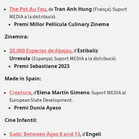
The Pot Au Feu
Tran Anh Hung
, de
(França). Suport
MEDIA a la distribució.
Premi Millor Pel·lícula Culinary Zinema
Zinemira:
20.000 Especies de Abejas
Estibaliz
, d’
Urresola
(Espanya). Suport MEDIA a la distribució.
Premi Sebastiane 2023
Made in Spain:
Creatura
‘Elena Martín Gimeno
, d
. Suport MEDIA al
European Slate Development.
Premi Dunia Ayaso
Cine Infantil:
Gabi: Between Ages 8 and 13
Engeli
, d’