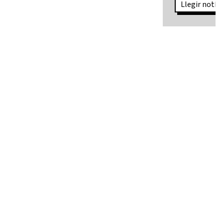
Llegir notíci