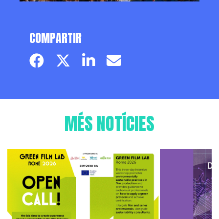
COMPARTIR
Facebook page
Twitter page
Linkedin
Email
MÉS NOTÍCIES