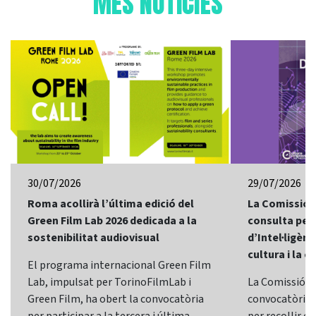
MÉS NOTÍCIES
30/07/2026
29/07/2026
Roma acollirà l’última edició del
La Comissió 
Green Film Lab 2026 dedicada a la
consulta per 
sostenibilitat audiovisual
d’Intel·ligènci
cultura i la c
El programa internacional Green Film
Lab, impulsat per TorinoFilmLab i
La Comissió E
Green Film, ha obert la convocatòria
convocatòria d