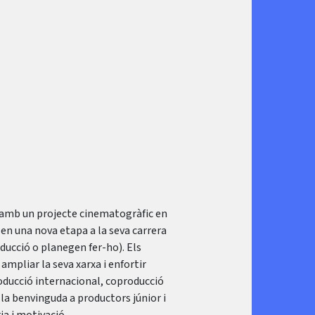
 amb un projecte cinematogràfic en
en una nova etapa a la seva carrera
ducció o planegen fer-ho). Els
mpliar la seva xarxa i enfortir
oducció internacional, coproducció
la benvinguda a productors júnior i