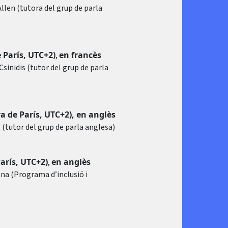
len (tutora del grup de parla
 París, UTC+2)
en francès
,
inidis (tutor del grup de parla
a de París, UTC+2), en anglès
(tutor del grup de parla anglesa)
París, UTC+2)
en anglès
,
na (Programa d’inclusió i