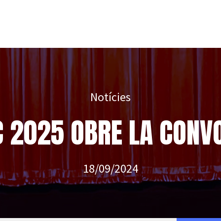
Notícies
 2025 OBRE LA CONV
18/09/2024