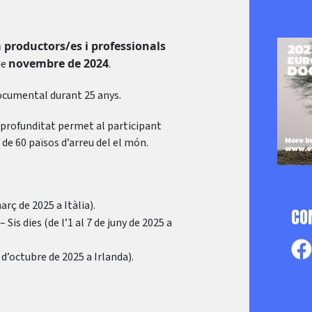
 productors/es i professionals
novembre de 2024
de
.
ocumental durant 25 anys.
 profunditat permet al participant
 de 60 països d’arreu del el món.
març de 2025 a Itàlia).
CO
– Sis dies (de l’1 al 7 de juny de 2025 a
1 d’octubre de 2025 a Irlanda).