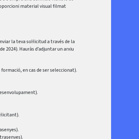
oporcioni material visual filmat
nviar la teva sol·licitud a través de la
de 2024). Hauràs d’adjuntar un arxiu
 formació, en cas de ser seleccionat).
 desenvolupament).
licitant).
rasenyes).
ntrasenyes).