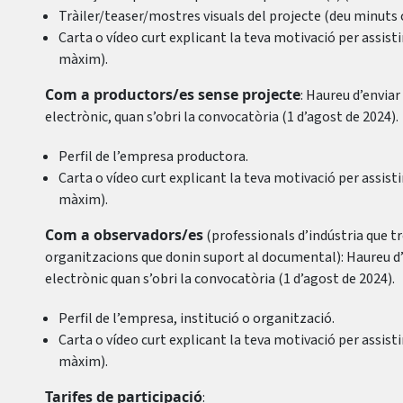
Tràiler/teaser/mostres visuals del projecte (deu minuts
Carta o vídeo curt explicant la teva motivació per assi
màxim).
Com a productors/es sense projecte
: Haureu d’enviar 
electrònic, quan s’obri la convocatòria (1 d’agost de 2024).
Perfil de l’empresa productora.
Carta o vídeo curt explicant la teva motivació per assi
màxim).
Com a observadors/es
(professionals d’indústria que tr
organitzacions que donin suport al documental): Haureu d’en
electrònic quan s’obri la convocatòria (1 d’agost de 2024).
Perfil de l’empresa, institució o organització.
Carta o vídeo curt explicant la teva motivació per assi
màxim).
Tarifes de participació
: