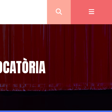
OCATÒRIA