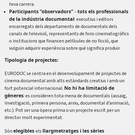
teva carrera.
Participants “observadors”
tots els professionals
–
de la indústria documental
: executius i editors
encarregats dels departaments de documentals dels
canals de televisió, representants de fons cinematogràfics
o institucions que financen pel·lícules de no ficció, que
vulguin adquirir experiència sobre què significa produir.
Tipologia de projectes:
EURODOC se centra en el desenvolupament de projectes de
cinema documental amb alts estàndards creatius i amb un
No hi ha limitació de
fort potencial internacional.
gèneres
: es consideren tota mena de documentals (assaig,
investigació, primera persona, arxiu, documental d’animació,
etc.). Pot ser una òpera prima o un projecte escrit per un
director molt experimentat.
elegibles
llargmetratges i les sèries
Són
els