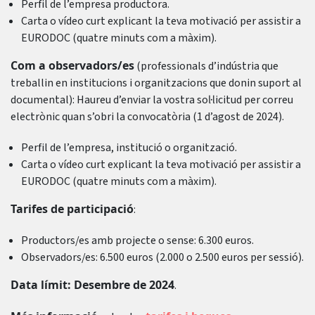
Perfil de l’empresa productora.
Carta o vídeo curt explicant la teva motivació per assistir a
EURODOC (quatre minuts com a màxim).
Com a observadors/es
(professionals d’indústria que
treballin en institucions i organitzacions que donin suport al
documental): Haureu d’enviar la vostra sol·licitud per correu
electrònic quan s’obri la convocatòria (1 d’agost de 2024).
Perfil de l’empresa, institució o organització.
Carta o vídeo curt explicant la teva motivació per assistir a
EURODOC (quatre minuts com a màxim).
Tarifes de participació
:
Productors/es amb projecte o sense: 6.300 euros.
Observadors/es: 6.500 euros (2.000 o 2.500 euros per sessió).
Data límit: Desembre de 2024
.