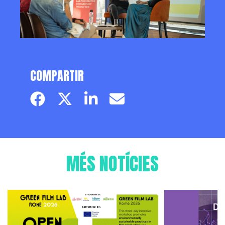
COMPARTIR
Facebook page
Twitter page
Linkedin
Email
MÉS NOTÍCIES