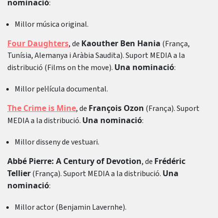
nominació
:
Millor música original.
Four Daughters
Kaouther Ben Hania
, de
(França,
Tunísia, Alemanya i Aràbia Saudita). Suport MEDIA a la
Una nominació
distribució (Films on the move).
:
Millor pel·lícula documental.
The Crime is Mine
François Ozon
, de
(França). Suport
Una nominació
MEDIA a la distribució.
:
Millor disseny de vestuari.
Abbé Pierre: A Century of Devotion
Frédéric
, de
Tellier
Una
(França). Suport MEDIA a la distribució.
nominació
:
Millor actor (Benjamin Lavernhe).