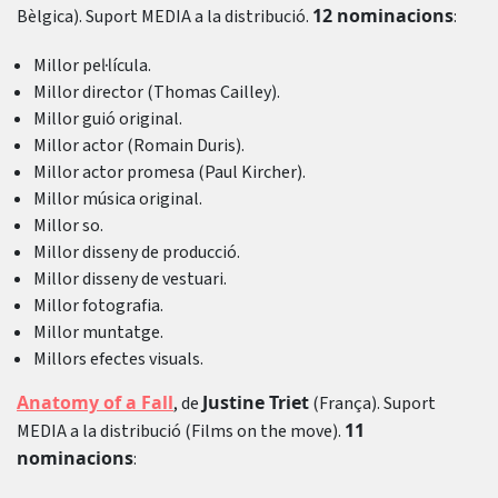
12 nominacions
Bèlgica). Suport MEDIA a la distribució.
:
Millor pel·lícula.
Millor director (Thomas Cailley).
Millor guió original.
Millor actor (Romain Duris).
Millor actor promesa (Paul Kircher).
Millor música original.
Millor so.
Millor disseny de producció.
Millor disseny de vestuari.
Millor fotografia.
Millor muntatge.
Millors efectes visuals.
Anatomy of a Fall
Justine Triet
, de
(França). Suport
11
MEDIA a la distribució (Films on the move).
nominacions
: