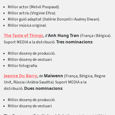
Millor actor (Melvil Poupaud).
Millor actriu (Virginie Efira).
Millor guió adaptat (Valérie Donzelli i Audrey Diwan).
Millor música original.
The Taste of Things
Anh Hung Tran
, d’
(França i Bèlgica).
Tres nominacions
Suport MEDIA a la distribució.
:
Millor disseny de producció.
Millor disseny de vestuari.
Millor fotografia.
Jeanne Du Barry
Maïwenn
, de
(França, Bèlgica, Regne
Unit, Rússia i Aràbia Saudita). Suport MEDIA a la
Dues nominacions
distribució.
:
Millor disseny de producció.
Millor disseny de vestuari.