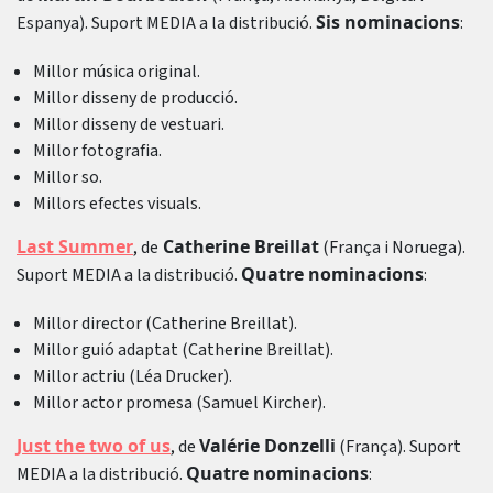
Sis nominacions
Espanya). Suport MEDIA a la distribució.
:
Millor música original.
Millor disseny de producció.
Millor disseny de vestuari.
Millor fotografia.
Millor so.
Millors efectes visuals.
Last Summer
Catherine Breillat
, de
(França i Noruega).
Quatre nominacions
Suport MEDIA a la distribució.
:
Millor director (Catherine Breillat).
Millor guió adaptat (Catherine Breillat).
Millor actriu (Léa Drucker).
Millor actor promesa (Samuel Kircher).
Just the two of us
Valérie Donzelli
, de
(França). Suport
Quatre nominacions
MEDIA a la distribució.
: