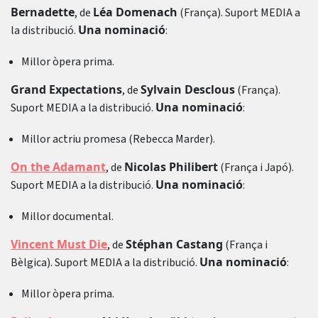
Bernadette
Léa Domenach
, de
(França). Suport MEDIA a
Una nominació
la distribució.
:
Millor òpera prima.
Grand Expectations
Sylvain Desclous
, de
(França).
Una nominació
Suport MEDIA a la distribució.
:
Millor actriu promesa (Rebecca Marder).
On the Adamant
Nicolas Philibert
, de
(França i Japó).
Una nominació
Suport MEDIA a la distribució.
:
Millor documental.
Vincent Must Die
Stéphan Castang
, de
(França i
Una nominació
Bèlgica). Suport MEDIA a la distribució.
:
Millor òpera prima.