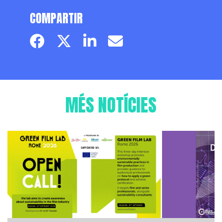
COMPARTIR
Facebook page
Twitter page
Linkedin
Email
MÉS NOTÍCIES