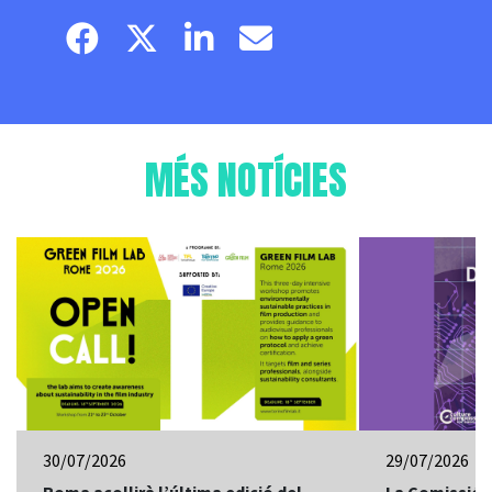
Facebook page
Twitter page
Linkedin
Email
MÉS NOTÍCIES
30/07/2026
29/07/2026