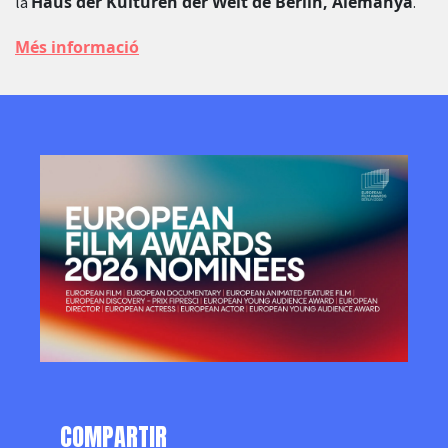
Haus der Kulturen der Welt de Berlín, Alemanya
la
.
Més informació
COMPARTIR