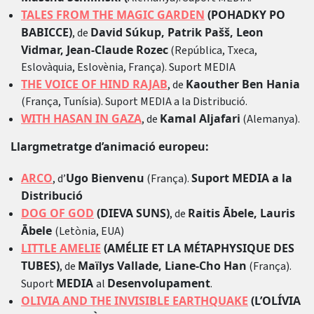
TALES FROM THE MAGIC GARDEN
(POHADKY PO
BABICCE)
David Súkup, Patrik Pašš, Leon
, de
Vidmar, Jean-Claude Rozec
(República, Txeca,
Eslovàquia, Eslovènia, França). Suport MEDIA
THE VOICE OF HIND RAJAB
Kaouther Ben Hania
, de
(França, Tunísia). Suport MEDIA a la Distribució.
WITH HASAN IN GAZA
Kamal Aljafari
, de
(Alemanya).
Llargmetratge d’animació europeu:
ARCO
Ugo Bienvenu
Suport MEDIA a la
, d’
(França).
Distribució
DOG OF GOD
(DIEVA SUNS)
Raitis Ābele, Lauris
, de
Ābele
(Letònia, EUA)
LITTLE AMELIE
(AMÉLIE ET LA MÉTAPHYSIQUE DES
TUBES)
Maïlys Vallade, Liane-Cho Han
, de
(França).
MEDIA
Desenvolupament
Suport
al
.
OLIVIA AND THE INVISIBLE EARTHQUAKE
(L’OLÍVIA