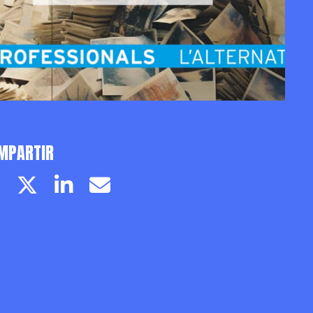
MPARTIR
Facebook page
Twitter page
Linkedin
Email