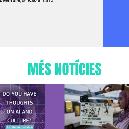
novembre
9:30 a 14h
, de
a
MÉS NOTÍCIES