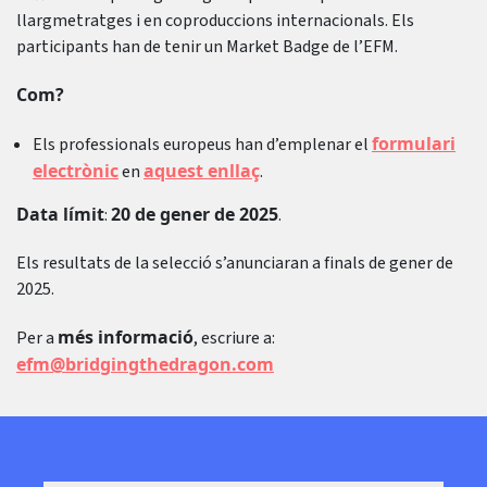
llargmetratges i en coproduccions internacionals. Els
participants han de tenir un Market Badge de l’EFM.
Com?
formulari
Els professionals europeus han d’emplenar el
electrònic
aquest enllaç
en
.
Data límit
20 de gener de 2025
:
.
Els resultats de la selecció s’anunciaran a finals de gener de
2025.
més informació
Per a
, escriure a:
efm@bridgingthedragon.com