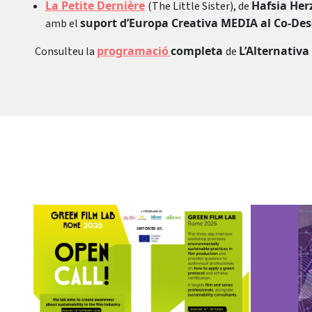
La Petite Dernière
Hafsia Her
(The Little Sister), de
suport d’Europa Creativa MEDIA al Co-D
amb el
programació
completa
L’Alternativa
Consulteu la
de