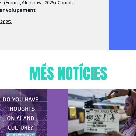
zi
(França, Alemanya, 2025). Compta
esenvolupament
.
 2025
.
MÉS NOTÍCIES