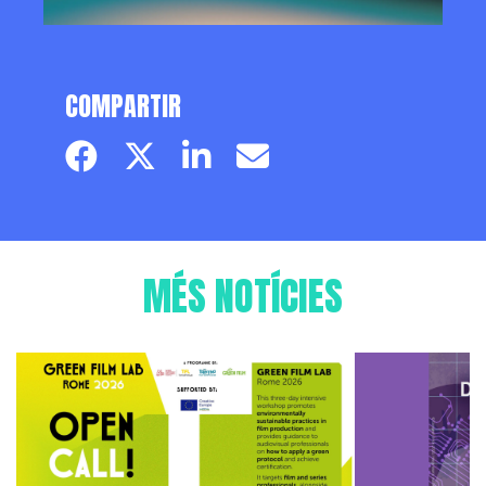
COMPARTIR
Facebook page
Twitter page
Linkedin
Email
MÉS NOTÍCIES