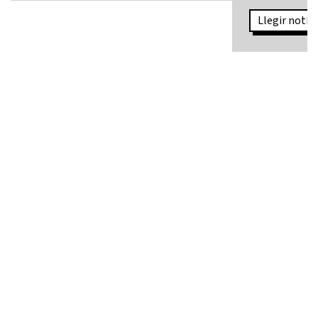
Llegir notíci