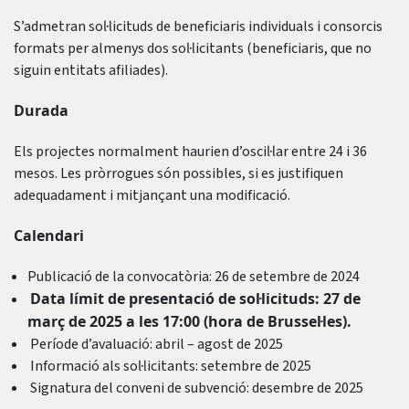
S’admetran sol·licituds de beneficiaris individuals i consorcis
formats per almenys dos sol·licitants (beneficiaris, que no
siguin entitats afiliades).
Durada
Els projectes normalment haurien d’oscil·lar entre 24 i 36
mesos. Les pròrrogues són possibles, si es justifiquen
adequadament i mitjançant una modificació.
Calendari
Publicació de la convocatòria: 26 de setembre de 2024
Data límit de presentació de sol·licituds: 27 de
març de 2025 a les 17:00 (hora de Brussel·les).
Període d’avaluació: abril – agost de 2025
Informació als sol·licitants: setembre de 2025
Signatura del conveni de subvenció: desembre de 2025