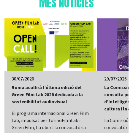
MÉS NOTÍCIES
30/07/2026
29/07/2026
Roma acollirà l’última edició del
La Comissió 
Green Film Lab 2026 dedicada a la
consulta per 
sostenibilitat audiovisual
d’Intel·ligènci
cultura i la c
El programa internacional Green Film
Lab, impulsat per TorinoFilmLab i
La Comissió E
Green Film, ha obert la convocatòria
convocatòria d