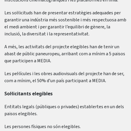
institucions cinematogràfiques i les plataformes en línia.
Les sol·licituds han de presentar estratègies adequades per
garantir una indústria més sostenible i més respectuosa amb
el medi ambient i per garantir l’equilibri de gènere, la
inclusió, la diversitat i la representativitat.
A més, les activitats del projecte elegibles han de tenir un
abast de públic paneuropeu, arribant com a mínim a 5 països
que participen a MEDIA.
Les pel·lícules i les obres audiovisuals del projecte han de ser,
com a mínim, el 50% d’un país participant a MEDIA.
Sol·licitants elegibles
Entitats legals (públiques o privades) establertes en un dels
països elegibles.
Les persones físiques no són elegibles.