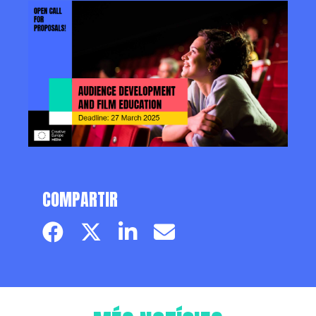
COMPARTIR
Facebook page
Twitter page
Linkedin
Email