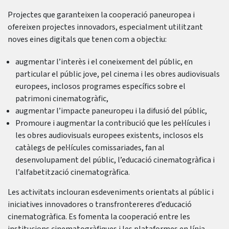
Projectes que garanteixen la cooperació paneuropea i
ofereixen projectes innovadors, especialment utilitzant
noves eines digitals que tenen com a objectiu:
augmentar l’interès i el coneixement del públic, en
particular el públic jove, pel cinema i les obres audiovisuals
europees, inclosos programes específics sobre el
patrimoni cinematogràfic,
augmentar l’impacte paneuropeu i la difusió del públic,
Promoure i augmentar la contribució que les pel·lícules i
les obres audiovisuals europees existents, inclosos els
catàlegs de pel·lícules comissariades, fan al
desenvolupament del públic, l’educació cinematogràfica i
l’alfabetització cinematogràfica.
Les activitats inclouran esdeveniments orientats al públic i
iniciatives innovadores o transfrontereres d’educació
cinematogràfica. Es fomenta la cooperació entre les