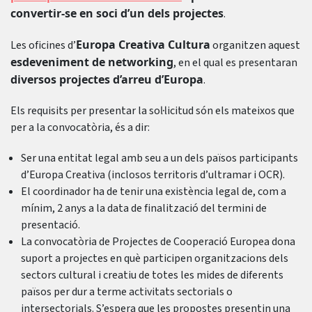
convertir-se en soci d’un dels projectes
.
Europa Creativa Cultura
Les oficines d’
organitzen aquest
esdeveniment de networking
, en el qual es presentaran
diversos projectes d’arreu d’Europa
.
Els requisits per presentar la sol·licitud són els mateixos que
per a la convocatòria, és a dir:
Ser una entitat legal amb seu a un dels països participants
d’Europa Creativa (inclosos territoris d’ultramar i OCR).
El coordinador ha de tenir una existència legal de, com a
mínim, 2 anys a la data de finalització del termini de
presentació.
La convocatòria de Projectes de Cooperació Europea dona
suport a projectes en què participen organitzacions dels
sectors cultural i creatiu de totes les mides de diferents
països per dur a terme activitats sectorials o
intersectorials. S’espera que les propostes presentin una