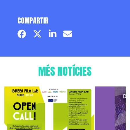
COMPARTIR
Facebook page
Twitter page
Linkedin
Email
MÉS NOTÍCIES