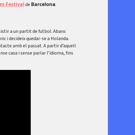
lm Festival
Barcelona
de
.
istir a un partit de futbol. Abans
ànic i decideix quedar-se a Holanda.
ntacte amb el passat. A partir d’aquell
se casa i sense parlar l’idioma, fins