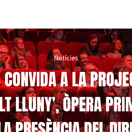
Notícies
S CONVIDA A LA PROJ
T LLUNY’, ÒPERA PR
A PRESÈNCIA DEL DI