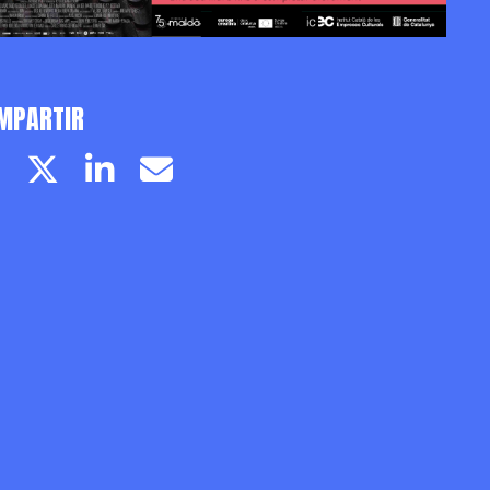
MPARTIR
Facebook page
Twitter page
Linkedin
Email