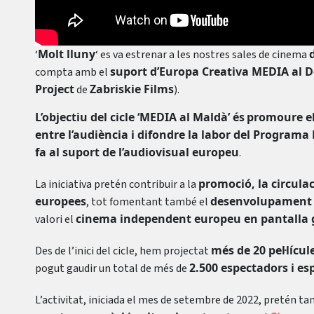
Molt lluny
‘
‘ es va estrenar a les nostres sales de cinema
suport d’Europa Creativa MEDIA al
compta amb el
Project
Zabriskie Films
de
).
L’objectiu del cicle ‘MEDIA al Maldà’ és
promoure el
entre l’audiència i difondre la labor del Program
fa al suport de l’audiovisual europeu
.
promoció, la circulaci
La iniciativa pretén contribuir a la
europees
desenvolupament d
, tot fomentant també el
cinema independent europeu en pantalla gr
valori el
més de 20 pel·líc
Des de l’inici del cicle, hem projectat
2.500 espectadors i e
pogut gaudir un total de més de
L’activitat, iniciada el mes de setembre de 2022, pretén t