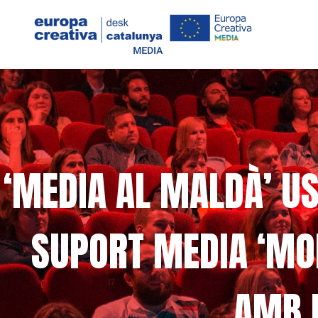
‘MEDIA AL MALDÀ’ U
SUPORT MEDIA ‘MOL
AMB L