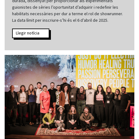
durada, dissenyat per proporcionar als experimentats
guionistes de sèries l’oportunitat d’adquirir i redefinir les
habilitats necessàries per dur a terme el rol de showrunner.
La data límit per inscriure-s’hi és el 6 d’abril de 2025.
Llegir notícia