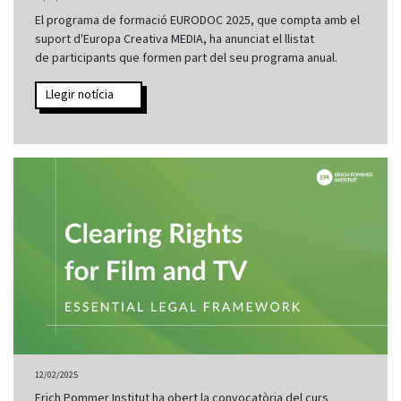
El programa de formació EURODOC 2025, que compta amb el
suport d'Europa Creativa MEDIA, ha anunciat el llistat
de participants que formen part del seu programa anual.
Llegir notícia
12/02/2025
Erich Pommer Institut ha obert la convocatòria del curs