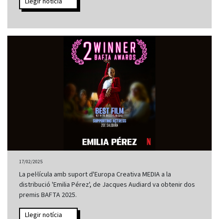
Llegir notícia
17/02/2025
La pel·lícula amb suport d'Europa Creativa MEDIA a la
distribució 'Emilia Pérez', de Jacques Audiard va obtenir dos
premis BAFTA 2025.
Llegir notícia