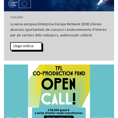
11/02/2025
La xarxa europea Enterprise Europe Network (EEN) ofereix
diverses oportunitats de consorci i esdeveniments d’interès
per als sectors dels videojocs, audiovisual i cultural.
Llegir notícia