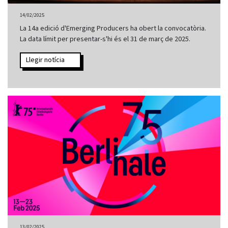
14/02/2025
La 14a edició d'Emerging Producers ha obert la convocatòria.
La data límit per presentar-s'hi és el 31 de març de 2025.
Llegir notícia
13/02/2025