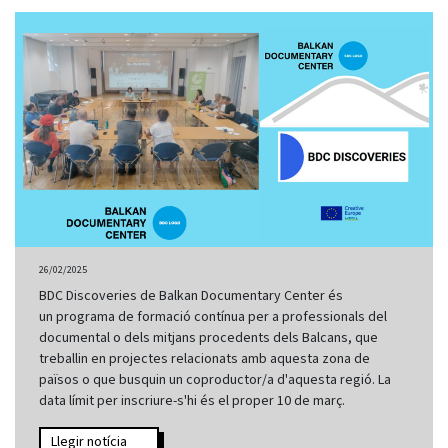
26/02/2025
BDC Discoveries de Balkan Documentary Center és
un programa de formació contínua per a professionals del
documental o dels mitjans procedents dels Balcans, que
treballin en projectes relacionats amb aquesta zona de
països o que busquin un coproductor/a d'aquesta regió. La
data límit per inscriure-s'hi és el proper 10 de març.
Llegir notícia