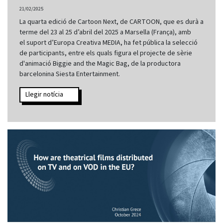
21/02/2025
La quarta edició de Cartoon Next, de CARTOON, que es durà a
terme del 23 al 25 d’abril del 2025 a Marsella (França), amb
el suport d’Europa Creativa MEDIA, ha fet pública la selecció
de participants, entre els quals figura el projecte de sèrie
d'animació Big­gie and the Mag­ic Bag, de la productora
barcelonina Siesta Entertainment.
Llegir notícia