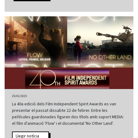
25/02/2025
La 40a edició dels Film Independent Spirit Awards es van
presentar el passat dissabte 22 de febrer. Entre les
pel·lícules guardonades figuren dos títols amb suport MEDIA:
el film d'animació 'Flow' i el documental 'No Other Land'.
Llegir notícia