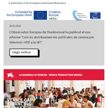
20/02/2025
L'Observatori Europeu de l'Audiovisual ha publicat el nou
informe 'Com es distribueixen les pel·lícules de cinema per
televisió i VOD a la UE?'.
Llegir notícia