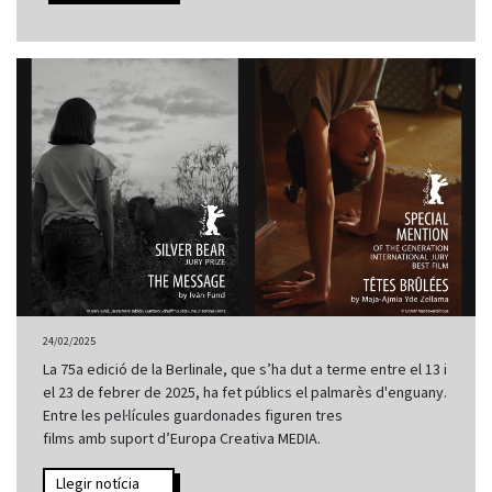
24/02/2025
La 75a edició de la Berlinale, que s’ha dut a terme entre el 13 i
el 23 de febrer de 2025, ha fet públics el palmarès d'enguany.
Entre les pel·lícules guardonades figuren tres
films amb suport d’Europa Creativa MEDIA.
Llegir notícia