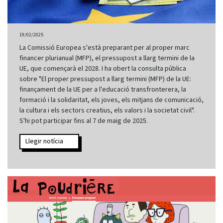
19/02/2025
La Comissió Europea s'està preparant per al proper marc
financer plurianual (MFP), el pressupost a llarg termini de la
UE, que començarà el 2028. I ha obert la consulta pública
sobre "El proper pressupost a llarg termini (MFP) de la UE:
finançament de la UE per a l'educació transfronterera, la
formació i la solidaritat, els joves, els mitjans de comunicació,
la cultura i els sectors creatius, els valors i la societat civil".
S'hi pot participar fins al 7 de maig de 2025.
Llegir notícia