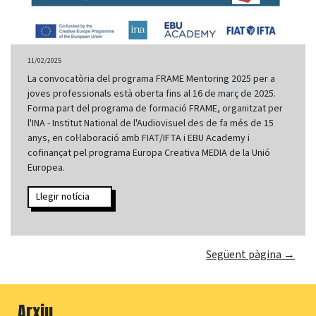
11/02/2025
La convocatòria del programa FRAME Mentoring 2025 per a
joves professionals està oberta fins al 16 de març de 2025.
Forma part del programa de formació FRAME, organitzat per
l'INA - Institut National de l'Audiovisuel des de fa més de 15
anys, en col·laboració amb FIAT/IFTA i EBU Academy i
cofinançat pel programa Europa Creativa MEDIA de la Unió
Europea.
Llegir notícia
Següent pàgina →
Arxiu