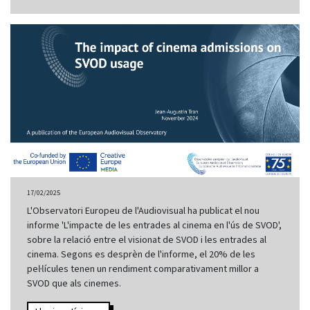
17/02/2025
L'Observatori Europeu de l'Audiovisual ha publicat el nou
informe 'L'impacte de les entrades al cinema en l'ús de SVOD',
sobre la relació entre el visionat de SVOD i les entrades al
cinema. Segons es desprèn de l'informe, el 20% de les
pel·lícules tenen un rendiment comparativament millor a
SVOD que als cinemes.