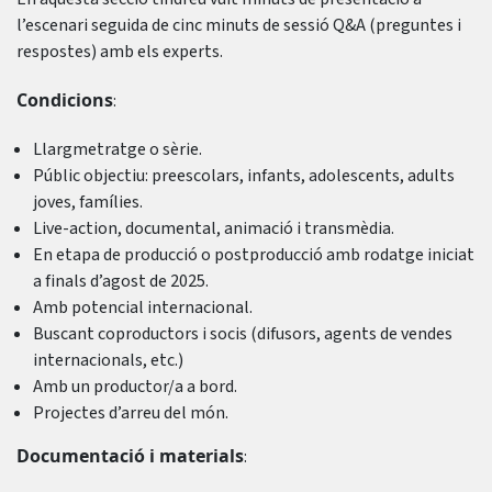
l’escenari seguida de cinc minuts de sessió Q&A (preguntes i
respostes) amb els experts.
Condicions
:
Llargmetratge o sèrie.
Públic objectiu: preescolars, infants, adolescents, adults
joves, famílies.
Live-action, documental, animació i transmèdia.
En etapa de producció o postproducció amb rodatge iniciat
a finals d’agost de 2025.
Amb potencial internacional.
Buscant coproductors i socis (difusors, agents de vendes
internacionals, etc.)
Amb un productor/a a bord.
Projectes d’arreu del món.
Documentació i materials
: