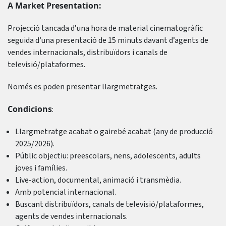
A Market Presentation:
Projecció tancada d’una hora de material cinematogràfic
seguida d’una presentació de 15 minuts davant d’agents de
vendes internacionals, distribuïdors i canals de
televisió/plataformes.
Només es poden presentar llargmetratges.
Condicions
:
Llargmetratge acabat o gairebé acabat (any de producció
2025/2026).
Públic objectiu: preescolars, nens, adolescents, adults
joves i famílies.
Live-action, documental, animació i transmèdia.
Amb potencial internacional.
Buscant distribuïdors, canals de televisió/plataformes,
agents de vendes internacionals.