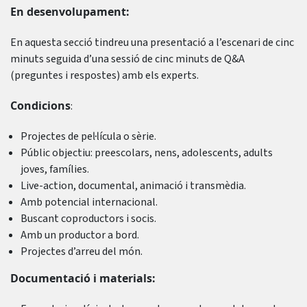
En desenvolupament:
En aquesta secció tindreu una presentació a l’escenari de cinc
minuts seguida d’una sessió de cinc minuts de Q&A
(preguntes i respostes) amb els experts.
Condicions
:
Projectes de pel·lícula o sèrie.
Públic objectiu: preescolars, nens, adolescents, adults
joves, famílies.
Live-action, documental, animació i transmèdia.
Amb potencial internacional.
Buscant coproductors i socis.
Amb un productor a bord.
Projectes d’arreu del món.
Documentació i materials: