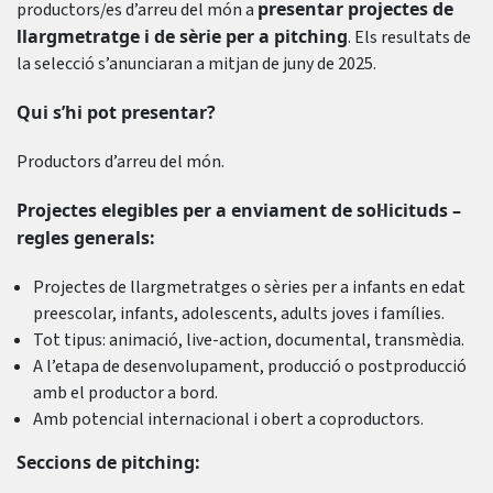
presentar projectes de
productors/es d’arreu del món a
llargmetratge i de sèrie per a pitching
. Els resultats de
la selecció s’anunciaran a mitjan de juny de 2025.
Qui s’hi pot presentar?
Productors d’arreu del món.
Projectes elegibles per a enviament de sol·licituds –
regles generals:
Projectes de llargmetratges o sèries per a infants en edat
preescolar, infants, adolescents, adults joves i famílies.
Tot tipus: animació, live-action, documental, transmèdia.
A l’etapa de desenvolupament, producció o postproducció
amb el productor a bord.
Amb potencial internacional i obert a coproductors.
Seccions de pitching: