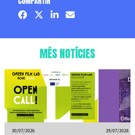
COMPARTIR
Facebook page
Twitter page
Linkedin
Email
MÉS NOTÍCIES
30/07/2026
29/07/2026