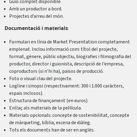
Guió complet disponible.
Amb un productor a bord.
Projectes d’arreu del món.
Documentació i materials
:
Formulari en línia de Market Presentation completament
emplenat. Inclou informació com: títol del projecte,
format, gènere, públic objectiu, biografies i filmografia del
productor, director i guionista, descripció de l’empresa,
coproductors (si n’hi ha), països de producció.
Foto o visual clau del projecte.
Logline i sinopsi (respectivament: 300 i 1.000 caràcters,
espais inclosos).
Estructura de finançament (en euros).
Enllaç als materials de la pel·lícula.
Materials opcionals: concepte de sostenibilitat, concepte
de màrqueting, bíblia, escena de diàleg.
Tots els documents han de ser en anglès.