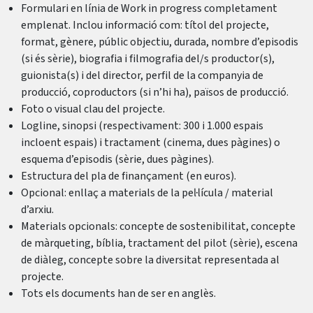
Formulari en línia de Work in progress completament
emplenat. Inclou informació com: títol del projecte,
format, gènere, públic objectiu, durada, nombre d’episodis
(si és sèrie), biografia i filmografia del/s productor(s),
guionista(s) i del director, perfil de la companyia de
producció, coproductors (si n’hi ha), països de producció.
Foto o visual clau del projecte.
Logline, sinopsi (respectivament: 300 i 1.000 espais
incloent espais) i tractament (cinema, dues pàgines) o
esquema d’episodis (sèrie, dues pàgines).
Estructura del pla de finançament (en euros).
Opcional: enllaç a materials de la pel·lícula / material
d’arxiu.
Materials opcionals: concepte de sostenibilitat, concepte
de màrqueting, bíblia, tractament del pilot (sèrie), escena
de diàleg, concepte sobre la diversitat representada al
projecte.
Tots els documents han de ser en anglès.