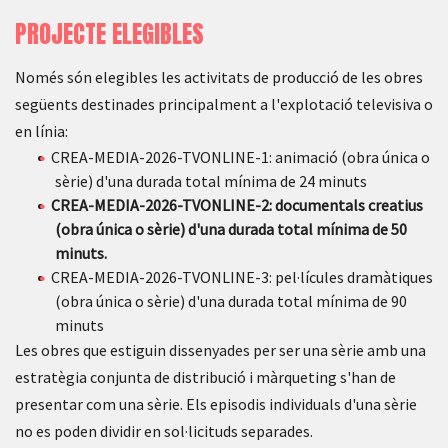
PROJECTE ELEGIBLES
Només són elegibles les activitats de producció de les obres
següents destinades principalment a l'explotació televisiva o
en línia:
CREA-MEDIA-2026-TVONLINE-1: animació (obra única o
sèrie) d'una durada total mínima de 24 minuts
CREA-MEDIA-2026-TVONLINE-2: documentals creatius
(obra única o sèrie) d'una durada total mínima de 50
minuts.
CREA-MEDIA-2026-TVONLINE-3: pel·lícules dramàtiques
(obra única o sèrie) d'una durada total mínima de 90
minuts
Les obres que estiguin dissenyades per ser una sèrie amb una
estratègia conjunta de distribució i màrqueting s'han de
presentar com una sèrie. Els episodis individuals d'una sèrie
no es poden dividir en sol·licituds separades.