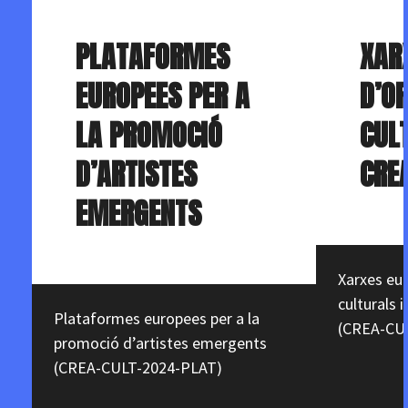
PLATAFORMES
XAR
EUROPEES PER A
D’O
LA PROMOCIÓ
CUL
D’ARTISTES
CRE
EMERGENTS
Xarxes eu
culturals i
Plataformes europees per a la
(CREA-CU
promoció d’artistes emergents
(CREA-CULT-2024-PLAT)