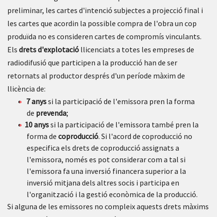
preliminar, les cartes d'intenció subjectes a projecció final i
les cartes que acordin la possible compra de l'obra un cop
produïda no es consideren cartes de compromís vinculants.
Els
drets d'explotació
llicenciats a totes les empreses de
radiodifusió que participen a la producció han de ser
retornats al productor després d'un període màxim de
llicència de:
7 anys
si la participació de l'emissora pren la forma
de
prevenda
;
10 anys
si la participació de l'emissora també pren la
forma de
coproducció
. Si l'acord de coproducció no
especifica els drets de coproducció assignats a
l'emissora, només es pot considerar com a tal si
l'emissora fa una inversió financera superior a la
inversió mitjana dels altres socis i participa en
l'organització i la gestió econòmica de la producció.
Si alguna de les emissores no compleix aquests drets màxims