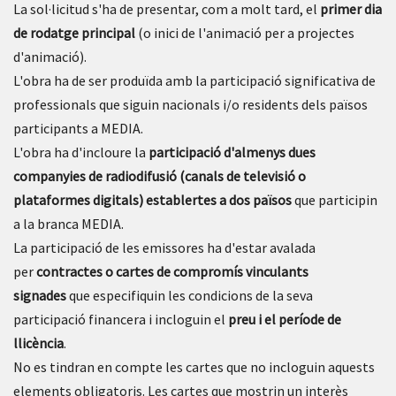
La sol·licitud s'ha de presentar, com a molt tard, el
primer dia
de rodatge principal
(o inici de l'animació per a projectes
d'animació).
L'obra ha de ser produïda amb la participació significativa de
professionals que siguin nacionals i/o residents dels països
participants a MEDIA.
L'obra ha d'incloure la
participació d'almenys dues
companyies de radiodifusió (canals de televisió o
plataformes digitals) establertes a dos països
que participin
a la branca MEDIA.
La participació de les emissores ha d'estar avalada
per
contractes o cartes de compromís vinculants
signades
que especifiquin les condicions de la seva
participació financera i incloguin el
preu i el període de
llicència
.
No es tindran en compte les cartes que no incloguin aquests
elements obligatoris. Les cartes que mostrin un interès