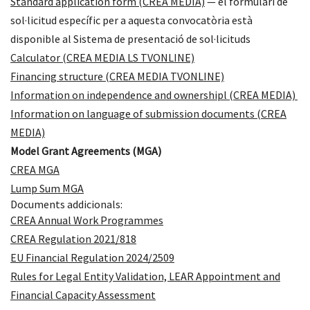
Standard application form (CREA MEDIA)
— el formulari de
sol·licitud específic per a aquesta convocatòria està
disponible al Sistema de presentació de sol·licituds
Calculator (CREA MEDIA LS TVONLINE)
Financing structure (CREA MEDIA TVONLINE)
Information on independence and ownershipl (CREA MEDIA)
Information on language of submission documents (CREA
MEDIA)
Model Grant Agreements (MGA)
CREA MGA
Lump Sum MGA
Documents addicionals:
CREA Annual Work Programmes
CREA Regulation 2021/818
EU Financial Regulation 2024/2509
Rules for Legal Entity Validation, LEAR Appointment and
Financial Capacity Assessment