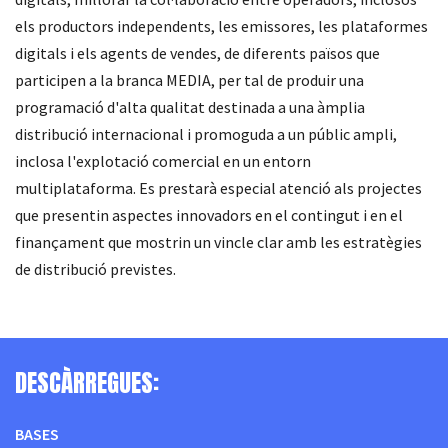
els productors independents, les emissores, les plataformes
digitals i els agents de vendes, de diferents països que
participen a la branca MEDIA, per tal de produir una
programació d'alta qualitat destinada a una àmplia
distribució internacional i promoguda a un públic ampli,
inclosa l'explotació comercial en un entorn
multiplataforma. Es prestarà especial atenció als projectes
que presentin aspectes innovadors en el contingut i en el
finançament que mostrin un vincle clar amb les estratègies
de distribució previstes.
DESCÀRREGUES:
BASES