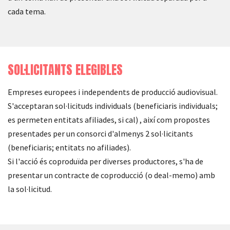
cada tema.
SOL·LICITANTS ELEGIBLES
Empreses europees i independents de producció audiovisual.
S'acceptaran sol·licituds individuals (beneficiaris individuals;
es permeten entitats afiliades, si cal) , així com propostes
presentades per un consorci d'almenys 2 sol·licitants
(beneficiaris; entitats no afiliades).
Si l'acció és coproduïda per diverses productores, s'ha de
presentar un contracte de coproducció (o deal-memo) amb
la sol·licitud.