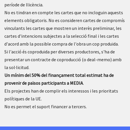
període de llicència.
No es tindran en compte les cartes que no incloguin aquests
elements obligatoris. No es consideren cartes de compromís
vinculants les cartes que mostren un interès preliminar, les
cartes d'intencions subjectes a la selecció final i les cartes
d'acord amb la possible compra de l'obra un cop produïda.
Si l'acció és coproduïda per diverses productores, s'ha de
presentar un contracte de coproducció (o deal-memo) amb
la sol·licitud.
Un mínim del 50% del finançament total estimat ha de
provenir de països participants a MEDIA
.
Els projectes han de complir els interessos i les prioritats
polítiques de la UE.
No es permet el suport financer a tercers.