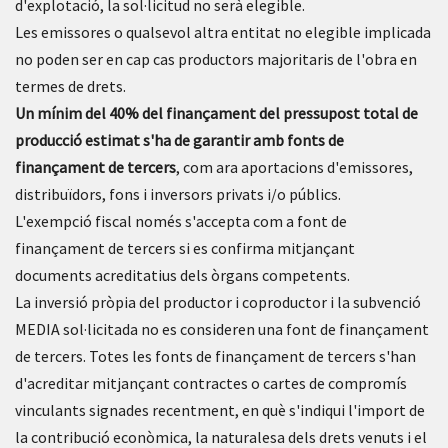
d'explotació, la sol·licitud no serà elegible.
Les emissores o qualsevol altra entitat no elegible implicada
no poden ser en cap cas productors majoritaris de l'obra en
termes de drets.
Un mínim del 40% del finançament del pressupost total de
producció estimat s'ha de garantir amb fonts de
finançament de tercers
, com ara aportacions d'emissores,
distribuïdors, fons i inversors privats i/o públics.
L'exempció fiscal només s'accepta com a font de
finançament de tercers si es confirma mitjançant
documents acreditatius dels òrgans competents.
La inversió pròpia del productor i coproductor i la subvenció
MEDIA sol·licitada no es consideren una font de finançament
de tercers. Totes les fonts de finançament de tercers s'han
d'acreditar mitjançant contractes o cartes de compromís
vinculants signades recentment, en què s'indiqui l'import de
la contribució econòmica, la naturalesa dels drets venuts i el