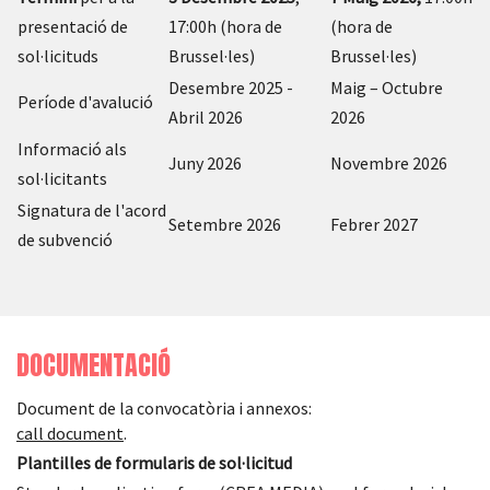
presentació de
17:00h (hora de
(hora de
sol·licituds
Brussel·les)
Brussel·les)
Desembre 2025 -
Maig – Octubre
Període d'avalució
Abril 2026
2026
Informació als
Juny 2026
Novembre 2026
sol·licitants
Signatura de l'acord
Setembre 2026
Febrer 2027
de subvenció
DOCUMENTACIÓ
Document de la convocatòria i annexos:
call document
.
Plantilles de formularis de sol·licitud