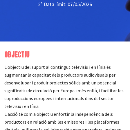
2ª Data límit: 07/05/2026
OBJECTIU
L'objectiu del suport al contingut televisiu i en línia és
augmentar la capacitat dels productors audiovisuals per
desenvolupar i produir projectes sòlids amb un potencial
significatiu de circulació per Europa i més enllà, i facilitar les
coproduccions europees i internacionals dins del sector
televisiu i en línia.
L'acció té com a objectiu enfortir la independència dels
productors en relació amb les emissores i les plataformes
digitals, millorar la col·laboració entre operadors, inclosos