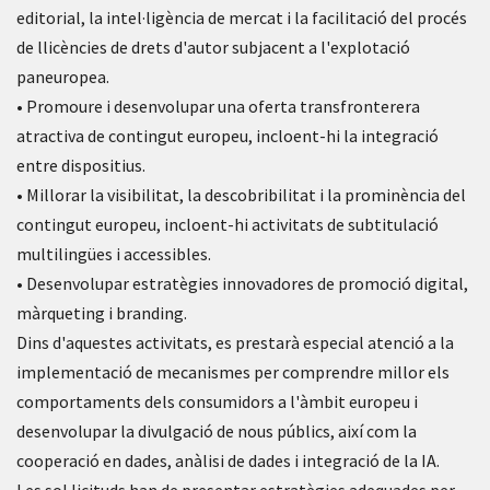
editorial, la intel·ligència de mercat i la facilitació del procés
de llicències de drets d'autor subjacent a l'explotació
paneuropea.
• Promoure i desenvolupar una oferta transfronterera
atractiva de contingut europeu, incloent-hi la integració
entre dispositius.
• Millorar la visibilitat, la descobribilitat i la prominència del
contingut europeu, incloent-hi activitats de subtitulació
multilingües i accessibles.
• Desenvolupar estratègies innovadores de promoció digital,
màrqueting i branding.
Dins d'aquestes activitats, es prestarà especial atenció a la
implementació de mecanismes per comprendre millor els
comportaments dels consumidors a l'àmbit europeu i
desenvolupar la divulgació de nous públics, així com la
cooperació en dades, anàlisi de dades i integració de la IA.