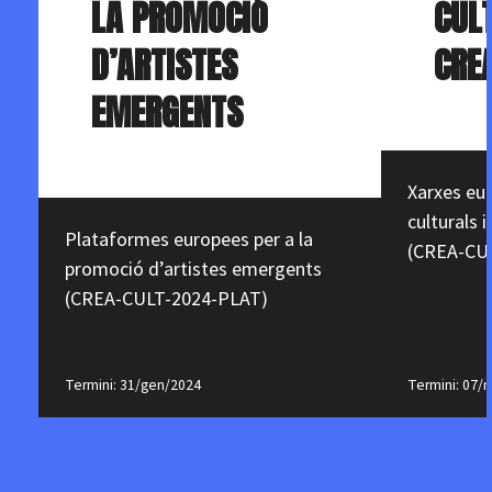
LA PROMOCIÓ
CUL
D’ARTISTES
CRE
EMERGENTS
Xarxes eu
culturals i
Plataformes europees per a la
(CREA-CU
promoció d’artistes emergents
(CREA-CULT-2024-PLAT)
Termini: 31/gen/2024
Termini: 07/