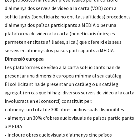
d'almenys dos serveis de vídeo a la carta (VOD) com a
sol·licitants (beneficiaris; no entitats afiliades) procedents
d'almenys dos països participants a MEDIA o per una
plataforma de vídeo a la carta (beneficiaris únics; es
permeten entitats afiliades, si cal) que ofereixi els seus
serveis en almenys dos països participants a MEDIA.
Dimensió europea
Les plataformes de vídeo a la carta sol·licitants han de
presentar una dimensió europea mínima al seu catàleg.
El sol·licitant ha de presentar un catàleg o un catàleg
agregat (en cas que hi hagi diversos serveis de vídeo a la carta
involucrats en el consorci) constituït per:
• almenys un total de 300 obres audiovisuals disponibles
• almenys un 30% d'obres audiovisuals de països participants
a MEDIA
• incloure obres audiovisuals d'almenys cinc països