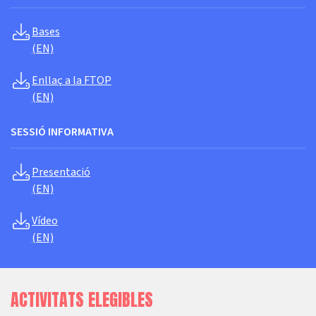
Bases
(EN)
Enllaç a la FTOP
(EN)
SESSIÓ INFORMATIVA
Presentació
(EN)
Vídeo
(EN)
ACTIVITATS ELEGIBLES