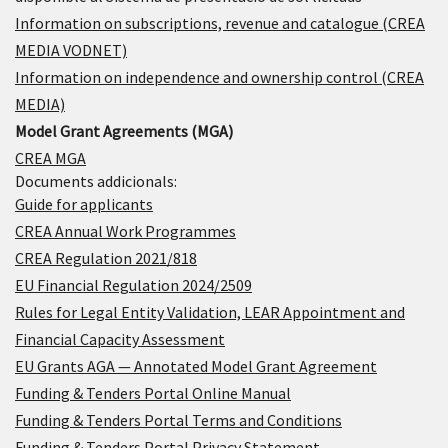
Information on subscriptions, revenue and catalogue (CREA
MEDIA VODNET)
Information on independence and ownership control (CREA
MEDIA)
Model Grant Agreements (MGA)
CREA MGA
Documents addicionals:
Guide for applicants
CREA Annual Work Programmes
CREA Regulation 2021/818
EU Financial Regulation 2024/2509
Rules for Legal Entity Validation, LEAR Appointment and
Financial Capacity Assessment
EU Grants AGA — Annotated Model Grant Agreement
Funding & Tenders Portal Online Manual
Funding & Tenders Portal Terms and Conditions
Funding & Tenders Portal Privacy Statement