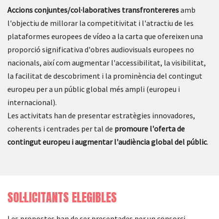
Accions conjuntes/col·laboratives transfrontereres
amb
l'objectiu de millorar la competitivitat i l'atractiu de les
plataformes europees de vídeo a la carta que ofereixen una
proporció significativa d'obres audiovisuals europees no
nacionals, així com augmentar l'accessibilitat, la visibilitat,
la facilitat de descobriment i la prominència del contingut
europeu per a un públic global més ampli (europeu i
internacional).
Les activitats han de presentar estratègies innovadores,
coherents i centrades per tal de
promoure l'oferta de
contingut europeu i augmentar l'audiència global del públic
.
SOL·LICITANTS ELEGIBLES
Les propostes han de ser presentades per un consorci