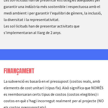
Les sol·licituds han de presentar estratègies adequades per
garantir una indústria més sostenible i respectuosa amb el
medi ambient i per garantir l'equilibri de gènere, la inclusió,
la diversitat i la representativitat.
Les sol·licituds han de presentar activitats que
s'implementaran al llarg de 2 anys.
FINANÇAMENT
La subvenció es basarà en el pressupost (costos reals, amb
elements de cost unitari i tipus fix). Això significa que NOMÉS
es reemborsaran certs tipus de costos (costos elegibles) i
costos en què s'hagi incorregut realment per al projecte (NO
els costos pressupostats).