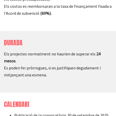
Els costos es reemborsaran a la taxa de finançament fixada a
l'Acord de subvenció
(60%).
DURADA
Els projectes normalment no haurien de superar els
24
mesos
.
Es poden fer pròrrogues, si es justifiquen degudament i
mitjançant una esmena.
CALENDARI
Publicació de la convocatòria: 30 de setembre de 2025.