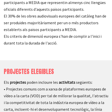
participants a MEDIA que representin almenys cinc llengües
oficials diferents d'aquests països participants.
El 30% de les obres audiovisuals europees del catàleg han de
ser produïdes majoritàriament per un o més productors
establerts als països participants a MEDIA.
Els criteris de dimensió europea s'han de complir a l'inici i
durant tota la durada de l'acció.
PROJECTES ELEGIBLES
Els
projectes
poden incloure les
activitats
següents:
• Projectes comuns com a xarxa de plataformes europees de
vídeo a la carta (VOD) per tal de millorar la qualitat, l'atractiu
i la competitivitat de tota la indústria europea de vídeo a la
carta, incloent-hi el desenvolupament tecnològic, la línia