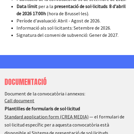
Data límit
per a la
presentació de sol·licituds
:
8 d'abril
de 2026 17:00h
(hora de Brussel·les).
Període d'avaluació: Abril - Agost de 2026.
Informació als sol·licitants: Setembre de 2026.
Signatura del conveni de subvenció: Gener de 2027.
DOCUMENTACIÓ
Document de la convocatòria i annexos:
Call document
Plantilles de formularis de sol·licitud
Standard application form (CREA MEDIA)
— el formulari de
sol·licitud específic per a aquesta convocatòria està
disponible al Sistema de presentació de sol·licituds