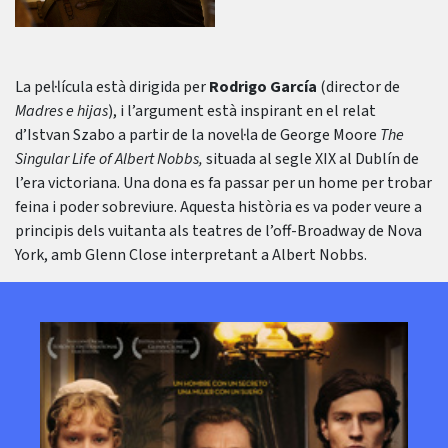
La pel·lícula està dirigida per
Rodrigo García
(director de
Madres e hijas
), i l’argument està inspirant en el relat
d’Istvan Szabo a partir de la novel·la de George Moore
The
Singular Life of Albert Nobbs,
situada al segle XIX al Dublín de
l’era victoriana. Una dona es fa passar per un home per trobar
feina i poder sobreviure. Aquesta història es va poder veure a
principis dels vuitanta als teatres de l’off-Broadway de Nova
York, amb Glenn Close interpretant a Albert Nobbs.