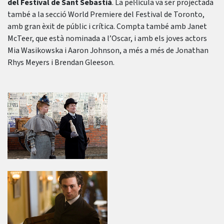
del Festival de Sant Sebastià
. La pel·lícula va ser projectada
també a la secció World Premiere del Festival de Toronto,
amb gran èxit de públic i crítica. Compta també amb Janet
McTeer, que està nominada a l’Oscar, i amb els joves actors
Mia Wasikowska i Aaron Johnson, a més a més de Jonathan
Rhys Meyers i Brendan Gleeson.