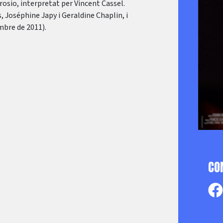
rosio, interpretat per Vincent Cassel.
 Joséphine Japy i Geraldine Chaplin, i
mbre de 2011).
CO